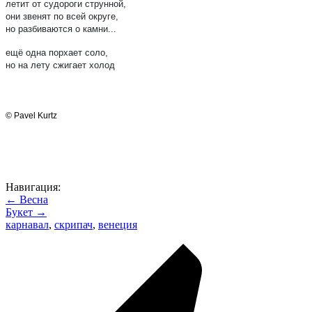
летит от судороги струнной,
они звенят по всей округе,
но разбиваются о камни...
ещё одна порхает соло,
но на лету сжигает холод
© Pavel Kurtz
Навигация:
← Весна
Букет →
карнавал
,
скрипач
,
венеция