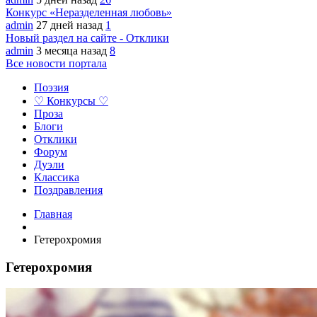
Конкурс «Неразделенная любовь»
admin
27 дней назад
1
Новый раздел на сайте - Отклики
admin
3 месяца назад
8
Все новости портала
Поэзия
♡ Конкурсы ♡
Проза
Блоги
Отклики
Форум
Дуэли
Классика
Поздравления
Главная
Гетерохромия
Гетерохромия