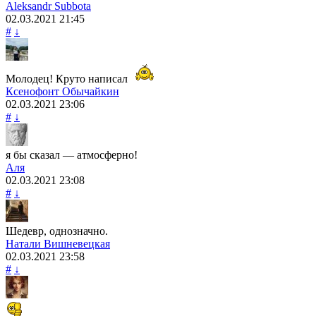
Aleksandr Subbota
02.03.2021
21:45
#
↓
Молодец! Круто написал
Ксенофонт Обычайкин
02.03.2021
23:06
#
↓
я бы сказал — атмосферно!
Аля
02.03.2021
23:08
#
↓
Шедевр, однозначно.
Натали Вишневецкая
02.03.2021
23:58
#
↓