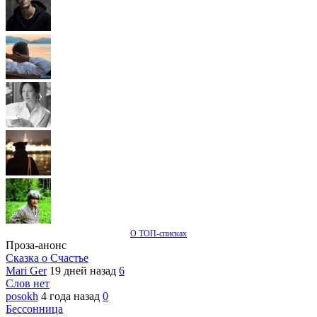
О ТОП-списках
Проза-анонс
Сказка о Счастье
Mari Ger
19 дней назад
6
Слов нет
posokh
4 года назад
0
Бессонница