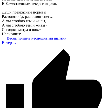
В Божественным, вчера и впредь.
Души прекрасные порывы
Растопят лёд, расплавят снег…
А мы с тобою тем и живы,
А мы с тобою тем и живы -
Сегодня, завтра и вовек.
Навигация:
← Весна пришла неспешными шагами...
Вечер →