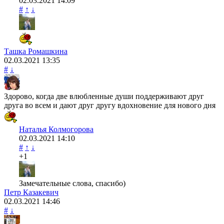
02.03.2021
14:09
#
↑
↓
Ташка Ромашкина
02.03.2021
13:35
#
↓
Здорово, когда две влюбленные души поддерживают друг
друга во всем и дают друг другу вдохновение для нового дня
Наталья Колмогорова
02.03.2021
14:10
#
↑
↓
+1
Замечательные слова, спасибо)
Петр Казакевич
02.03.2021
14:46
#
↓