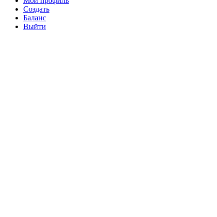
Мой профиль
Создать
Баланс
Выйти