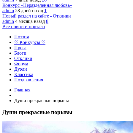
Конкурс «Неразделенная любовь»
admin
28 дней назад
1
Новый раздел на сайте - Отклики
admin
4 месяца назад
8
Все новости портала
Поэзия
♡ Конкурсы ♡
Проза
Блоги
Отклики
Форум
Дуэли
Классика
Поздравления
Главная
Души прекрасные порывы
Души прекрасные порывы