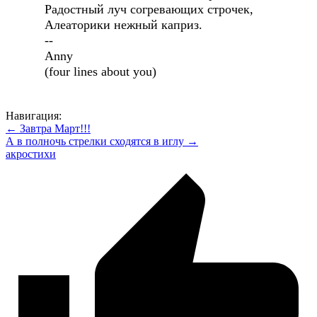
Радостный луч согревающих строчек,
Алеаторики нежный каприз.
--
Anny
(four lines about you)
Навигация:
← Завтра Март!!!
А в полночь стрелки сходятся в иглу →
акростихи