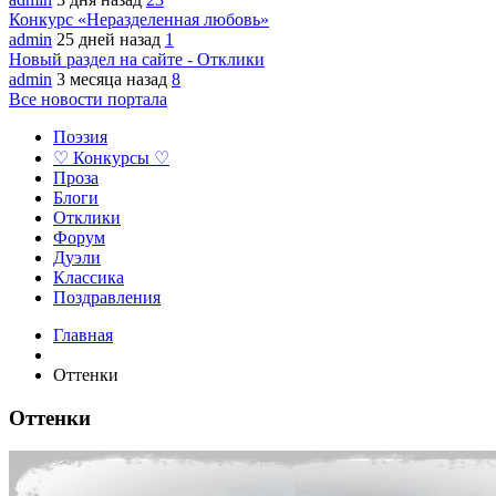
Конкурс «Неразделенная любовь»
admin
25 дней назад
1
Новый раздел на сайте - Отклики
admin
3 месяца назад
8
Все новости портала
Поэзия
♡ Конкурсы ♡
Проза
Блоги
Отклики
Форум
Дуэли
Классика
Поздравления
Главная
Оттенки
Оттенки