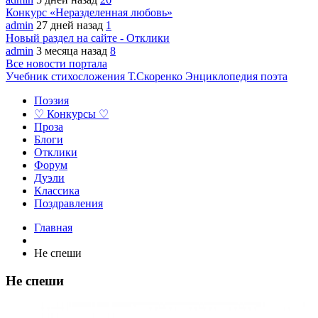
Конкурс «Неразделенная любовь»
admin
27 дней назад
1
Новый раздел на сайте - Отклики
admin
3 месяца назад
8
Все новости портала
Учебник стихосложения Т.Скоренко
Энциклопедия поэта
Поэзия
♡ Конкурсы ♡
Проза
Блоги
Отклики
Форум
Дуэли
Классика
Поздравления
Главная
Не спеши
Не спеши