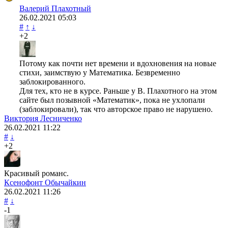
Валерий Плахотный
26.02.2021
05:03
#
↑
↓
+2
Потому как почти нет времени и вдохновения на новые
стихи, заимствую у Математика. Безвременно
заблокированного.
Для тех, кто не в курсе. Раньше у В. Плахотного на этом
сайте был позывной «Математик», пока не ухлопали
(заблокировали), так что авторское право не нарушено.
Виктория Лесниченко
26.02.2021
11:22
#
↓
+2
Красивый романс.
Ксенофонт Обычайкин
26.02.2021
11:26
#
↓
-1