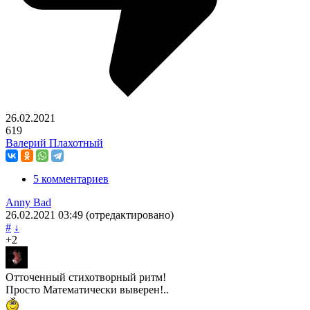
26.02.2021
619
Валерий Плахотный
5 комментариев
Anny Bad
26.02.2021
03:49
(отредактировано)
#
↓
+2
Отточенный стихотворный ритм!
Просто Математически выверен!..