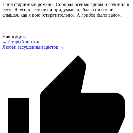
Типа старинный романс. Собирал осенью грибы и сочинил в
лесу. Я его в лесу пел и придумывал, благо никто не
слышал, как я пою (отвратительно). А грибов было валом.
Навигация:
← Старый зонтик
Любви засушенный цветок →