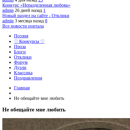
Конкурс «Неразделенная любовь»
admin
26 дней назад
1
Новый раздел на сайте - Отклики
admin
3 месяца назад
8
Все новости портала
Поэзия
♡ Конкурсы ♡
Проза
Блоги
Отклики
Форум
Дуэли
Классика
Поздравления
Главная
Не обещайте мне любить
Не обещайте мне любить