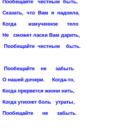
Пообещайте
честным
быть,
Сказать,
что
Вам я надоела,
Когда
измученное
тело
Не
сможет ласки Вам дарить,
Пообещайте
честным
быть.
Пообещайте
не
забыть
О нашей дочери.
Когда-то,
Когда прервется жизни нить,
Когда утихнет боль
утраты,
Пообещайте
не
забыть.