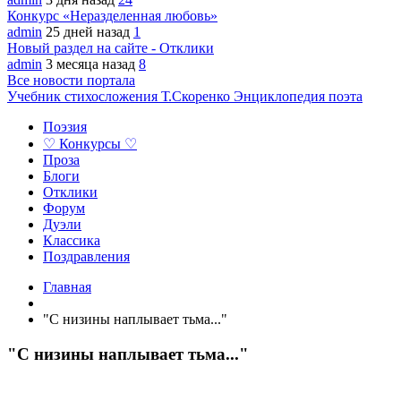
Конкурс «Неразделенная любовь»
admin
25 дней назад
1
Новый раздел на сайте - Отклики
admin
3 месяца назад
8
Все новости портала
Учебник стихосложения Т.Скоренко
Энциклопедия поэта
Поэзия
♡ Конкурсы ♡
Проза
Блоги
Отклики
Форум
Дуэли
Классика
Поздравления
Главная
"С низины наплывает тьма..."
"С низины наплывает тьма..."