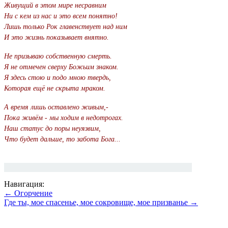
Живущий в этом мире несравним
Ни с кем из нас и это всем понятно!
Лишь только Рок главенствует над ним
И это жизнь показывает внятно.
Не призываю собственную смерть.
Я не отмечен сверху Божьим знаком.
Я здесь стою и подо мною твердь,
Которая ещё не скрыта мраком.
А время лишь оставлено живым,-
Пока живём - мы ходим в недотрогах.
Наш статус до поры неуязвим,
Что будет дальше, то забота Бога...
Навигация:
← Огорчение
Где ты, мое спасенье, мое сокровище, мое призванье →