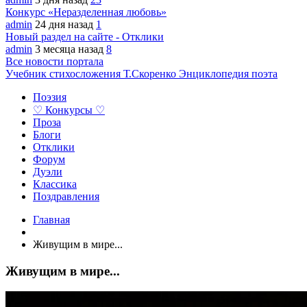
Конкурс «Неразделенная любовь»
admin
24 дня назад
1
Новый раздел на сайте - Отклики
admin
3 месяца назад
8
Все новости портала
Учебник стихосложения Т.Скоренко
Энциклопедия поэта
Поэзия
♡ Конкурсы ♡
Проза
Блоги
Отклики
Форум
Дуэли
Классика
Поздравления
Главная
Живущим в мире...
Живущим в мире...