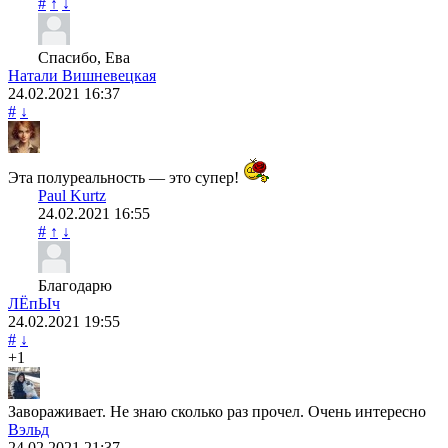
#
↑
↓
Спасибо, Ева
Натали Вишневецкая
24.02.2021
16:37
#
↓
Эта полуреальность — это супер!
Paul Kurtz
24.02.2021
16:55
#
↑
↓
Благодарю
ЛЁпЫч
24.02.2021
19:55
#
↓
+1
Завораживает. Не знаю сколько раз прочел. Очень интересно
Вэльд
24.02.2021
21:37