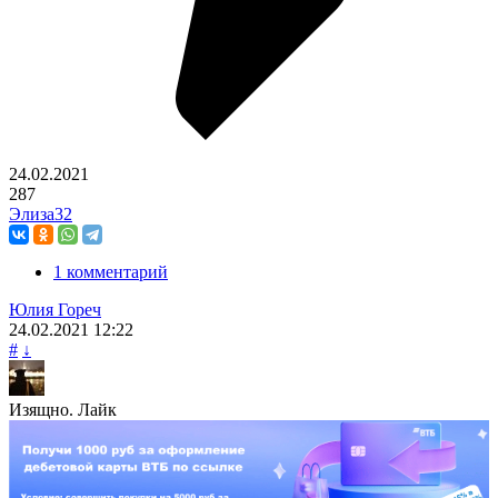
24.02.2021
287
Элиза32
1 комментарий
Юлия Гореч
24.02.2021
12:22
#
↓
Изящно. Лайк