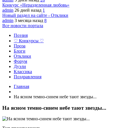
Конкурс «Неразделенная любовь»
admin
26 дней назад
1
Новый раздел на сайте - Отклики
admin
3 месяца назад
8
Все новости портала
Поэзия
♡ Конкурсы ♡
Проза
Блоги
Отклики
Форум
Дуэли
Классика
Поздравления
Главная
На ясном темно-синем небе тают звезды...
На ясном темно-синем небе тают звезды...