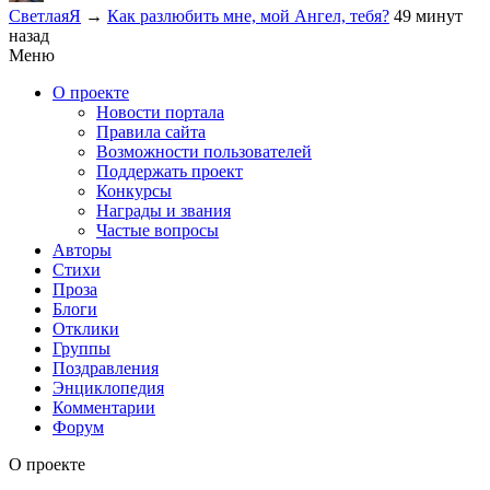
СветлаяЯ
→
Как разлюбить мне, мой Ангел, тебя?
49 минут
назад
Меню
О проекте
Новости портала
Правила сайта
Возможности пользователей
Поддержать проект
Конкурсы
Награды и звания
Частые вопросы
Авторы
Стихи
Проза
Блоги
Отклики
Группы
Поздравления
Энциклопедия
Комментарии
Форум
О проекте