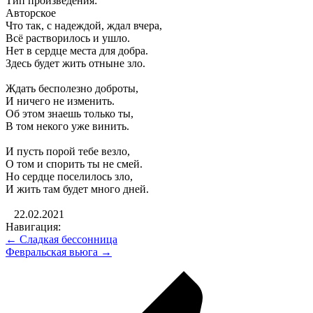
Тип произведения:
Авторское
Что так, с надеждой, ждал вчера,
Всё растворилось и ушло.
Нет в сердце места для добра.
Здесь будет жить отныне зло.
Ждать бесполезно доброты,
И ничего не изменить.
Об этом знаешь только ты,
В том некого уже винить.
И пусть порой тебе везло,
О том и спорить ты не смей.
Но сердце поселилось зло,
И жить там будет много дней.
22.02.2021
Навигация:
← Сладкая бессонница
Февральская вьюга →