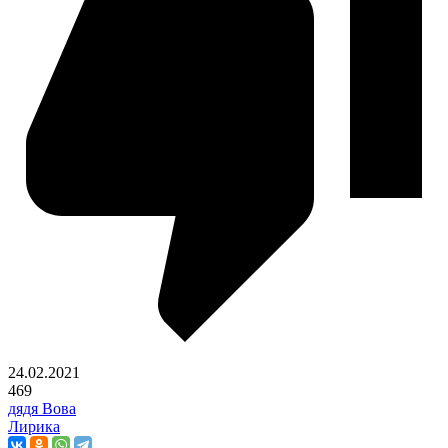
24.02.2021
469
дядя Вова
Лирика