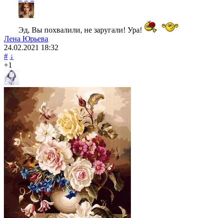
Эд, Вы похвалили, не заругали! Ура!
Лена Юрьева
24.02.2021
18:32
#
↓
+1