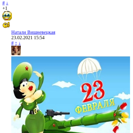
#
↓
+1
Натали Вишневецкая
23.02.2021
15:54
#
↑
↓