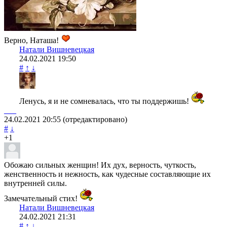
Верно, Наташа!
Натали Вишневецкая
24.02.2021
19:50
#
↑
↓
Ленусь, я и не сомневалась, что ты поддержишь!
___
24.02.2021
20:55
(отредактировано)
#
↓
+1
Обожаю сильных женщин! Их дух, верность, чуткость,
женственность и нежность, как чудесные составляющие их
внутренней силы.
Замечательный стих!
Натали Вишневецкая
24.02.2021
21:31
#
↑
↓