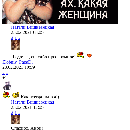
Натали Вишневецкая
23.02.2021
08:05
#
↑
↓
Людочка, спасибо преогромное!
Zlobniy_PapaDi
23.02.2021
10:59
#
↓
+1
Как всегда пушка!)
Натали Вишневецкая
23.02.2021
12:05
#
↑
↓
Спасибо, Анри!