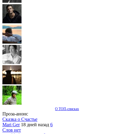
О ТОП-списках
Проза-анонс
Сказка о Счастье
Mari Ger
18 дней назад
6
Слов нет