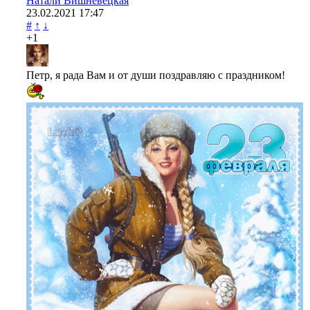
Натали Вишневецкая
23.02.2021
17:47
#
↑
↓
+1
Петр, я рада Вам и от души поздравляю с праздником!