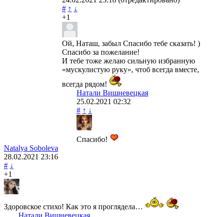
#
↑
↓
+1
Ой, Наташ, забыл Спасибо тебе сказать! )
Спасибо за пожелание!
И тебе тоже желаю сильную избранную
«мускулистую руку», чтоб всегда вместе,
всегда рядом!
Натали Вишневецкая
25.02.2021
02:32
#
↑
↓
Спасибо!
Natalya Soboleva
28.02.2021
23:16
#
↓
+1
Здоровское стихо! Как это я проглядела…
Натали Вишневецкая