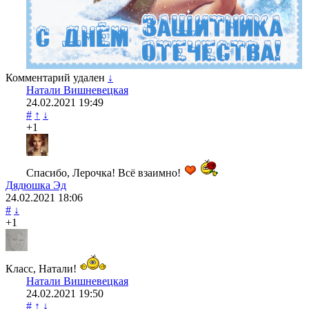
Комментарий удален
↓
Натали Вишневецкая
24.02.2021
19:49
#
↑
↓
+1
Спасибо, Лерочка! Всё взаимно!
Дядюшка Эд
24.02.2021
18:06
#
↓
+1
Класс, Натали!
Натали Вишневецкая
24.02.2021
19:50
#
↑
↓