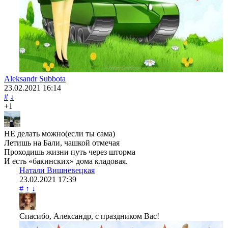
Aleksandr Subbota
23.02.2021
16:14
#
↓
+1
НЕ делать можно(если ты сама)
Летишь на Бали, чашкой отмечая
Проходишь жизни путь через шторма
И есть «бакинских» дома кладовая.
Натали Вишневецкая
23.02.2021
17:39
#
↑
↓
Спасибо, Александр, с праздником Вас!