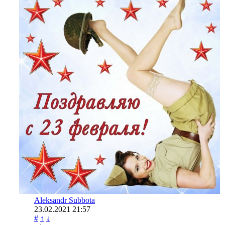
Aleksandr Subbota
23.02.2021
21:57
#
↑
↓