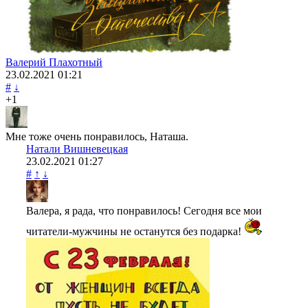
Валерий Плахотный
23.02.2021
01:21
#
↓
+1
Мне тоже очень понравилось, Наташа.
Натали Вишневецкая
23.02.2021
01:27
#
↑
↓
Валера, я рада, что понравилось! Сегодня все мои
читатели-мужчины не останутся без подарка!