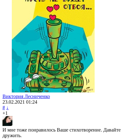
Виктория Лесниченко
23.02.2021
01:24
#
↓
+1
И мне тоже понравилось Ваше стихотворение. Давайте
дружить.