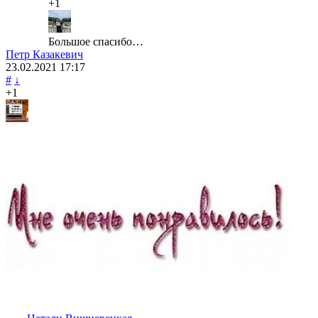
+1
Большое спасибо…
Петр Казакевич
23.02.2021
17:17
#
↓
+1