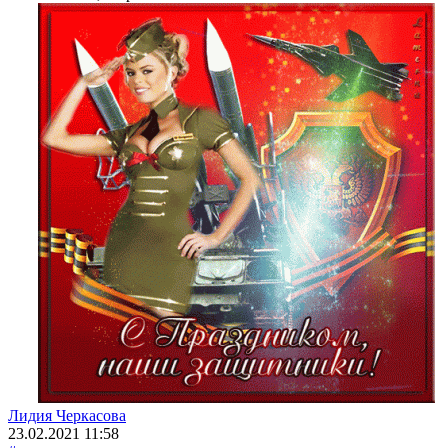
Лидия Черкасова
23.02.2021
11:58