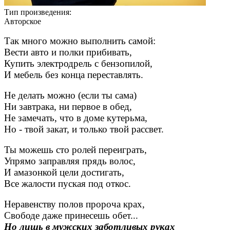
Тип произведения:
Авторское
Так много можно выполнить самой:
Вести авто и полки прибивать,
Купить электродрель с бензопилой,
И мебель без конца переставлять.
Не делать можно (если ты сама)
Ни завтрака, ни первое в обед,
Не замечать, что в доме кутерьма,
Но - твой закат, и только твой рассвет.
Ты можешь сто ролей переиграть,
Упрямо заправляя прядь волос,
И амазонкой цели достигать,
Все жалости пуская под откос.
Неравенству полов пророча крах,
Свободе даже принесешь обет...
Но лишь в мужских заботливых руках