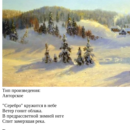
Тип произведения:
Авторское
"Серебро" кружится в небе
Ветер гонит облака.
В предрассветной зимней неге
Спит замерзшая река.