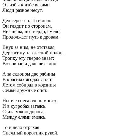
От избы к избе веками
Люди разное несут.
Дед серьезен. То и дело
Он глядит по сторонам.
Не спеша, но твердо, смело,
Продолжает путь к дровам.
Внук за ним, не отставая,
Держит путь в лесной полон.
Тропку эту твердо знает:
Вот овраг, а дальше склон.
А за склоном две рябины
В красных ягодах стоят.
Летом собирал в корзины
Семьи дружные опят.
Нынче снега очень много.
И в сугробах затаясь,
Стала узкою дорога,
Между елями змеясь.
То и дело отряхая
Снежный воротник рукой,