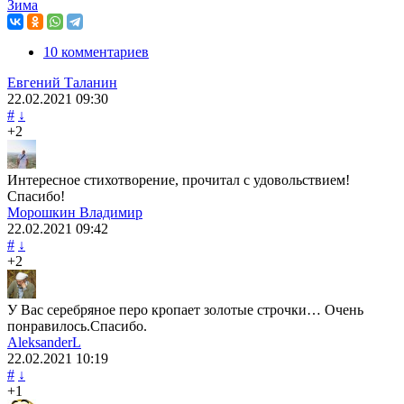
Зима
10 комментариев
Евгений Таланин
22.02.2021
09:30
#
↓
+2
Интересное стихотворение, прочитал с удовольствием!
Спасибо!
Морошкин Владимир
22.02.2021
09:42
#
↓
+2
У Вас серебряное перо кропает золотые строчки… Очень
понравилось.Спасибо.
AleksanderL
22.02.2021
10:19
#
↓
+1