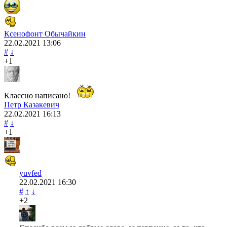
Ксенофонт Обычайкин
22.02.2021
13:06
#
↓
+1
Классно написано!
Петр Казакевич
22.02.2021
16:13
#
↓
+1
yuvfed
22.02.2021
16:30
#
↑
↓
+2