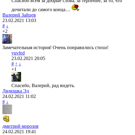
Спасибо всем за добрые слова, за терпение, за то, что
дочитали до самого конца…
Валерий Зайцев
23.02.2021
13:03
#
↓
+2
Замечательная история! Очень понравились стихи!
yuvfed
23.02.2021
20:05
#
↑
↓
+1
Спасибо, Валерий, рад видеть.
Дядюшка Эд
24.02.2021
11:02
#
↓
дмитрий морозов
24.02.2021
19:41