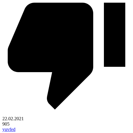
22.02.2021
905
yuvfed