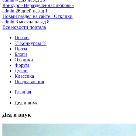
Конкурс «Неразделенная любовь»
admin
26 дней назад
1
Новый раздел на сайте - Отклики
admin
3 месяца назад
8
Все новости портала
Поэзия
♡ Конкурсы ♡
Проза
Блоги
Отклики
Форум
Дуэли
Классика
Поздравления
Главная
Дед и внук
Дед и внук