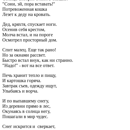
"Сони, эй, пора вставать!"
Потревоженная кошка
Лезет к деду на кровать.
Дед, кряхтя, спускает ноги.
Осенив себя крестом,
Молча встал, и на пороге
Осмотрел просторный дом.
Спит малец. Еще так рано!
Но за окнами рассвет.
Быстро встал внук, как ни странно.
"Надо!" - вот на все ответ.
Печь хранит тепло и пищу,
И картошка горяча.
Завтрак съев, одежду ищут,
Улыбаясь и ворча.
И по выпавшему снегу,
Из деревни прямо в лес,
Окунаясь в солнца негу,
Пошагали в мир чудес.
Снег искрится и сверкает,