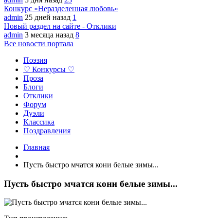
Конкурс «Неразделенная любовь»
admin
25 дней назад
1
Новый раздел на сайте - Отклики
admin
3 месяца назад
8
Все новости портала
Поэзия
♡ Конкурсы ♡
Проза
Блоги
Отклики
Форум
Дуэли
Классика
Поздравления
Главная
Пусть быстро мчатся кони белые зимы...
Пусть быстро мчатся кони белые зимы...