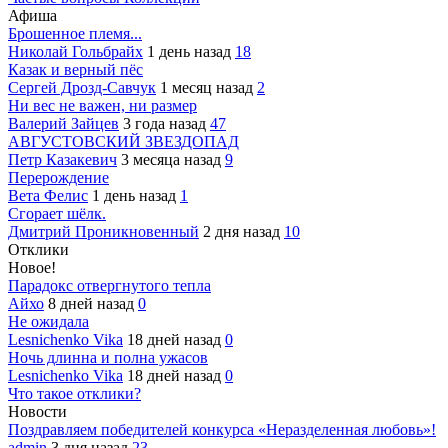
Афиша
Брошенное племя...
Николай Гольбрайх
1 день назад
18
Казак и верный пёс
Сергей Дрозд-Савчук
1 месяц назад
2
Ни вес не важен, ни размер
Валерий Зайцев
3 года назад
47
АВГУСТОВСКИЙ ЗВЕЗДОПАД
Петр Казакевич
3 месяца назад
9
Перерождение
Вета Фелис
1 день назад
1
Сгорает шёлк.
Дмитрий Проникновенный
2 дня назад
10
Отклики
Новое!
Парадокс отвергнутого тепла
Айхо
8 дней назад
0
Не ожидала
Lesnichenko Vika
18 дней назад
0
Ночь длинна и полна ужасов
Lesnichenko Vika
18 дней назад
0
Что такое отклики?
Новости
Поздравляем победителей конкурса «Неразделенная любовь»!
admin
3 дня назад
23