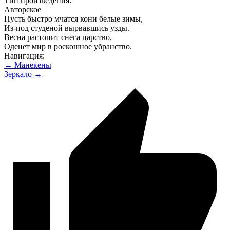
Тип произведения:
Авторское
Пусть быстро мчатся кони белые зимы,
Из-под студеной вырвавшись узды.
Весна растопит снега царство,
Оденет мир в роскошное убранство.
Навигация:
← Манекены
Зеркало →