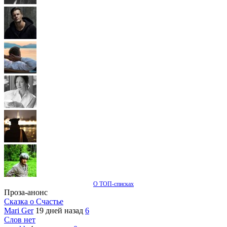
О ТОП-списках
Проза-анонс
Сказка о Счастье
Mari Ger
19 дней назад
6
Слов нет