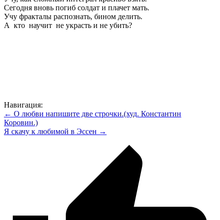
Сегодня вновь погиб солдат и плачет мать.
Учу фракталы распознать, бином делить.
А кто научит не украсть и не убить?
Навигация:
← О любви напишите две строчки.(худ. Константин
Коровин.)
Я скачу к любимой в Эссен →