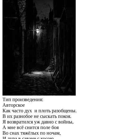
Тип произведения:
Авторское
Как часто дух и плоть разобщены.
В их разнобое не сыскать покоя.
Я возвратился уж давно с войны,
А мне всё снится поле боя
Во снах тяжёлых по ночам,
И дура в саване с косою...