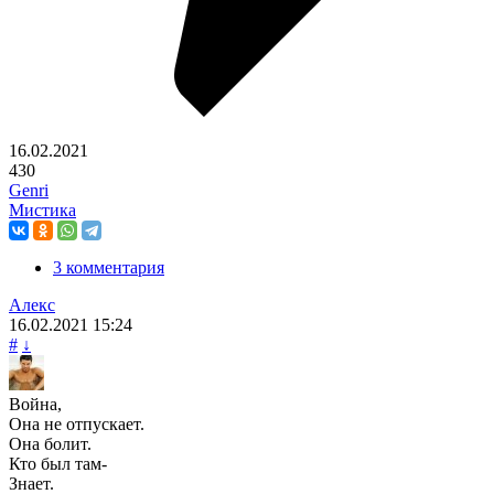
16.02.2021
430
Genri
Мистика
3 комментария
Алекс
16.02.2021
15:24
#
↓
Война,
Она не отпускает.
Она болит.
Кто был там-
Знает.