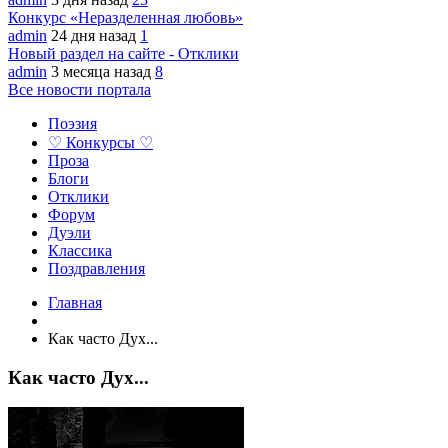
Конкурс «Неразделенная любовь»
admin
24 дня назад
1
Новый раздел на сайте - Отклики
admin
3 месяца назад
8
Все новости портала
Поэзия
♡ Конкурсы ♡
Проза
Блоги
Отклики
Форум
Дуэли
Классика
Поздравления
Главная
Как часто Дух...
Как часто Дух...