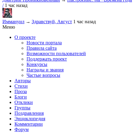
/
1 час назад
Иммануил
→
Здравствуй, Август
1 час назад
Меню
О проекте
Новости портала
Правила сайта
Возможности пользователей
Поддержать проект
Конкурсы
Награды и звания
Частые вопросы
Авторы
Стихи
Проза
Блоги
Отклики
Группы
Поздравления
Энциклопедия
Комментарии
Форум