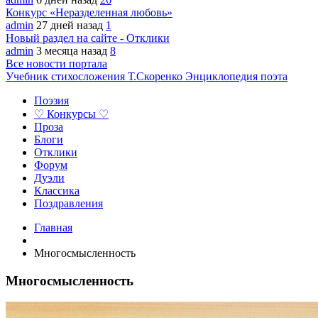
Конкурс «Неразделенная любовь»
admin
27 дней назад
1
Новый раздел на сайте - Отклики
admin
3 месяца назад
8
Все новости портала
Учебник стихосложения Т.Скоренко
Энциклопедия поэта
Поэзия
♡ Конкурсы ♡
Проза
Блоги
Отклики
Форум
Дуэли
Классика
Поздравления
Главная
Многосмысленность
Многосмысленность