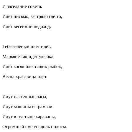
И заседание совета.
Идёт письмо, застряло где-то,
Идёт весенний ледоход.
Тебе зелёный цвет идёт,
Марьяне так идёт улыбка.
Идёт косяк блестящих рыбок,
Весна красавица идёт.
Идут настенные часы,
Идут машины и трамваи.
Идут в пустыне караваны,
Огромный смерч вдоль полосы.