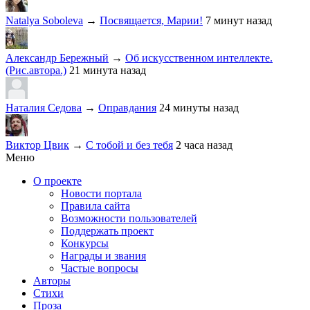
Natalya Soboleva
→
Посвящается, Марии!
7 минут назад
Александр Бережный
→
Об искусственном интеллекте.
(Рис.автора.)
21 минута назад
Наталия Седова
→
Оправдания
24 минуты назад
Виктор Цвик
→
С тобой и без тебя
2 часа назад
Меню
О проекте
Новости портала
Правила сайта
Возможности пользователей
Поддержать проект
Конкурсы
Награды и звания
Частые вопросы
Авторы
Стихи
Проза