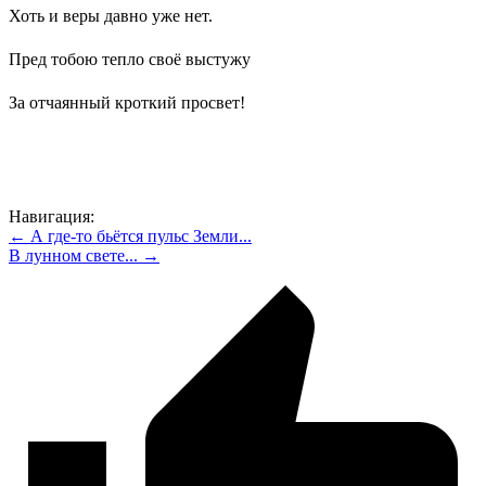
Хоть и веры давно уже нет.
Пред тобою тепло своё выстужу
За отчаянный кроткий просвет!
Навигация:
← А где-то бьётся пульс Земли...
В лунном свете... →