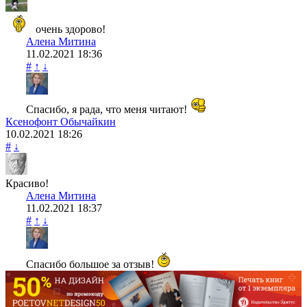
очень здорово!
Алена Митина
11.02.2021
18:36
#
↑
↓
Спасибо, я рада, что меня читают!
Ксенофонт Обычайкин
10.02.2021
18:26
#
↓
Красиво!
Алена Митина
11.02.2021
18:37
#
↑
↓
Спасибо большое за отзыв!