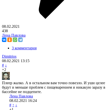
08.02.2021
438
Лена Павлова
3 комментария
Dimitrios
08.02.2021
13:15
#
↓
+2
Плеер жалко. А в остальном вам точно повезло. И уши целее
будут и меньше проблем с пищеварением и никакую заразу в
бассейне не подцепите.
Лена Павлова
08.02.2021
16:24
#
↑
↓
+1