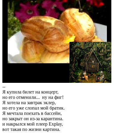
--
Я купила билет на концерт,
но его отменили... ну на фиг!
Я хотела на завтрак эклер,
но его уже слопал мой братик.
Я мечтала поехать в бассейн,
но закрыт он из-за карантина.
и накрылся мой плеер Explay,
вот такая по жизни картина.