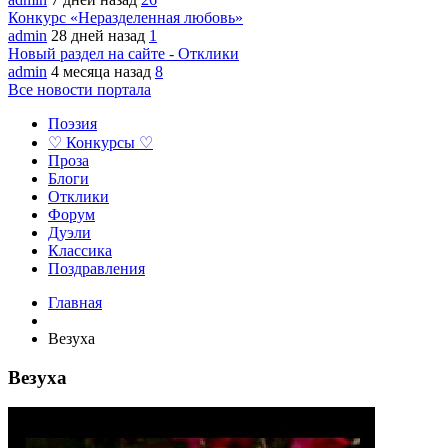
Конкурс «Неразделенная любовь»
admin
28 дней назад
1
Новый раздел на сайте - Отклики
admin
4 месяца назад
8
Все новости портала
Поэзия
♡ Конкурсы ♡
Проза
Блоги
Отклики
Форум
Дуэли
Классика
Поздравления
Главная
Везуха
Везуха