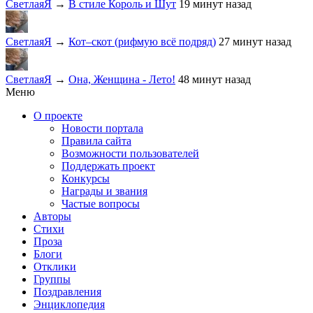
СветлаяЯ
→
В стиле Король и Шут
19 минут назад
СветлаяЯ
→
Кот–скот (рифмую всё подряд)
27 минут назад
СветлаяЯ
→
Она, Женщина - Лето!
48 минут назад
Меню
О проекте
Новости портала
Правила сайта
Возможности пользователей
Поддержать проект
Конкурсы
Награды и звания
Частые вопросы
Авторы
Стихи
Проза
Блоги
Отклики
Группы
Поздравления
Энциклопедия