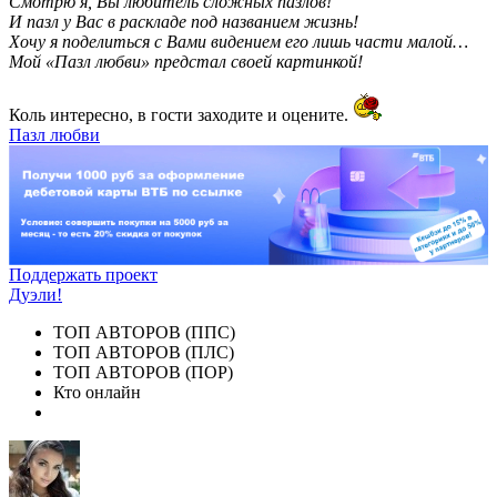
Смотрю я, Вы любитель сложных пазлов!
И пазл у Вас в раскладе под названием жизнь!
Хочу я поделиться с Вами видением его лишь части малой…
Мой «Пазл любви» предстал своей картинкой!
Коль интересно, в гости заходите и оцените.
Пазл любви
Поддержать проект
Дуэли!
ТОП АВТОРОВ (ППС)
ТОП АВТОРОВ (ПЛС)
ТОП АВТОРОВ (ПОР)
Кто онлайн