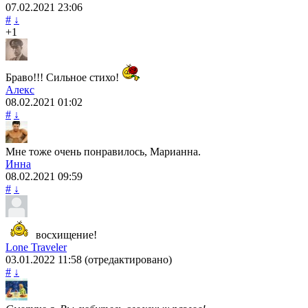
07.02.2021
23:06
#
↓
+1
Браво!!! Сильное стихо!
Алекс
08.02.2021
01:02
#
↓
Мне тоже очень понравилось, Марианна.
Инна
08.02.2021
09:59
#
↓
восхищение!
Lone Traveler
03.01.2022
11:58
(отредактировано)
#
↓