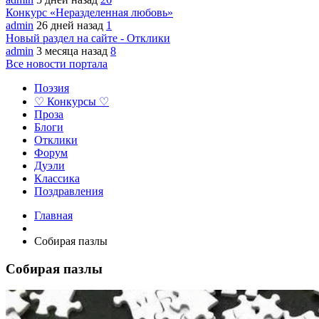
Конкурс «Неразделенная любовь»
admin
26 дней назад
1
Новый раздел на сайте - Отклики
admin
3 месяца назад
8
Все новости портала
Поэзия
♡ Конкурсы ♡
Проза
Блоги
Отклики
Форум
Дуэли
Классика
Поздравления
Главная
Собирая пазлы
Собирая пазлы