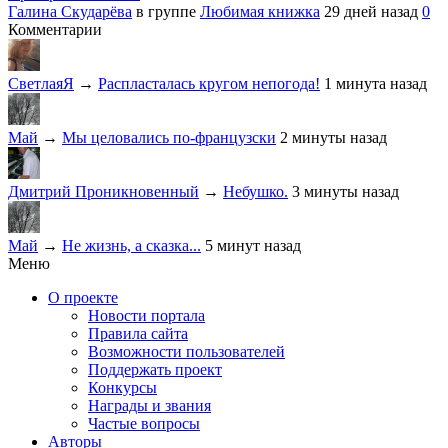
Галина Скударёва
в группе
Любимая книжка
29 дней назад
0
Комментарии
СветлаяЯ
→
Распласталась кругом непогода!
1 минута назад
Май
→
Мы целовались по-французски
2 минуты назад
Дмитрий Проникновенный
→
Небушко.
3 минуты назад
Май
→
Не жизнь, а сказка...
5 минут назад
Меню
О проекте
Новости портала
Правила сайта
Возможности пользователей
Поддержать проект
Конкурсы
Награды и звания
Частые вопросы
Авторы