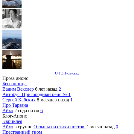
О ТОП-списках
Проза-анонс
Бессонница
Вадим Векслер
6 лет назад
2
Автобус. Пригородный рейс № 1
Сергей Кабских
8 месяцев назад
1
Про Тарзана
Айхо
2 года назад
6
Блог-Анонс
Эвриклея
Айхо
в группе
Отзывы на стихи поэтов.
1 месяц назад
0
Престранный гном