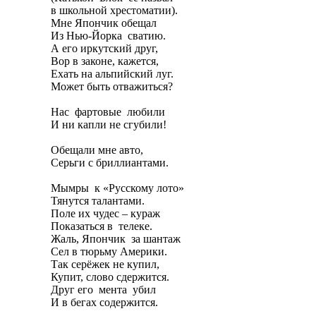
в школьной хрестоматии).
Мне Япончик обещал
Из Нью-Йорка сватию.
А его иркутский друг,
Вор в законе, кажется,
Ехать на альпийский луг.
Может быть отважиться?
Нас фартовые любили
И ни капли не сгубили!
Обещали мне авто,
Серьги с бриллиантами.
Мымры к «Русскому лото»
Тянутся талантами.
Поле их чудес – кураж
Показаться в телеке.
Жаль, Япончик за шантаж
Сел в тюрьму Америки.
Так серёжек не купил,
Купит, слово сдержится.
Друг его мента убил
И в бегах содержится.