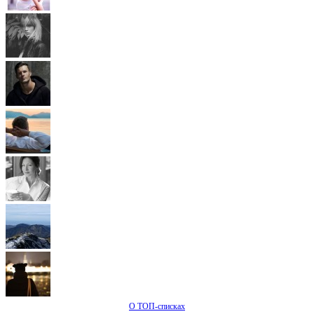
О ТОП-списках