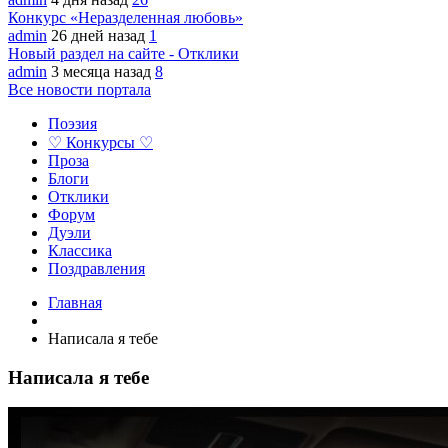
Конкурс «Неразделенная любовь»
admin
26 дней назад
1
Новый раздел на сайте - Отклики
admin
3 месяца назад
8
Все новости портала
Поэзия
♡ Конкурсы ♡
Проза
Блоги
Отклики
Форум
Дуэли
Классика
Поздравления
Главная
Написала я тебе
Написала я тебе