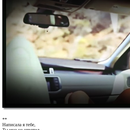
**
Написала я тебе,
Ты мне не ответил.