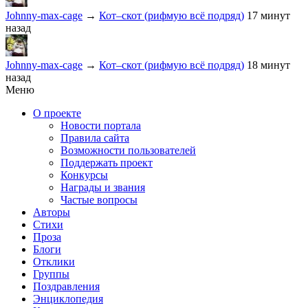
Johnny-max-cage
→
Кот–скот (рифмую всё подряд)
17 минут
назад
Johnny-max-cage
→
Кот–скот (рифмую всё подряд)
18 минут
назад
Меню
О проекте
Новости портала
Правила сайта
Возможности пользователей
Поддержать проект
Конкурсы
Награды и звания
Частые вопросы
Авторы
Стихи
Проза
Блоги
Отклики
Группы
Поздравления
Энциклопедия