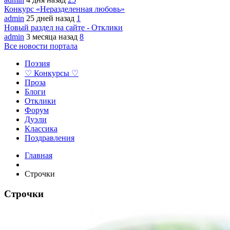
Конкурс «Неразделенная любовь»
admin
25 дней назад
1
Новый раздел на сайте - Отклики
admin
3 месяца назад
8
Все новости портала
Поэзия
♡ Конкурсы ♡
Проза
Блоги
Отклики
Форум
Дуэли
Классика
Поздравления
Главная
Строчки
Строчки