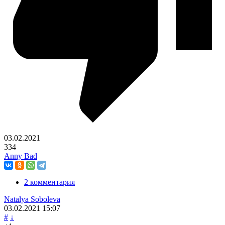
03.02.2021
334
Anny Bad
2 комментария
Natalya Soboleva
03.02.2021
15:07
#
↓