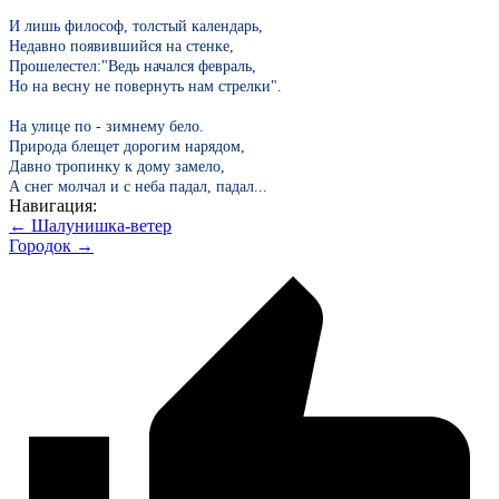
И лишь философ, толстый календарь,
Недавно появившийся на стенке,
Прошелестел:"Ведь начался февраль,
Но на весну не повернуть нам стрелки".
На улице по - зимнему бело.
Природа блещет дорогим нарядом,
Давно тропинку к дому замело,
А снег молчал и с неба падал, падал...
Навигация:
← Шалунишка-ветер
Городок →