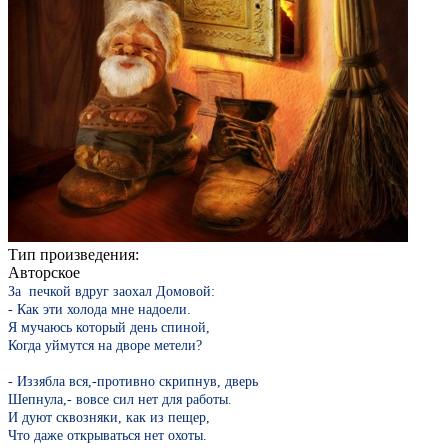
Тип произведения:
Авторское
За печкой вдруг заохал Домовой:
- Как эти холода мне надоели.
Я мучаюсь который день спиной,
Когда уймутся на дворе метели?
- Иззябла вся,-противно скрипнув, дверь
Шепнула,- вовсе сил нет для работы.
И дуют сквозняки, как из пещер,
Что даже открываться нет охоты.