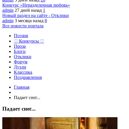
Конкурс «Неразделенная любовь»
admin
27 дней назад
1
Новый раздел на сайте - Отклики
admin
3 месяца назад
8
Все новости портала
Поэзия
♡ Конкурсы ♡
Проза
Блоги
Отклики
Форум
Дуэли
Классика
Поздравления
Главная
Падает снег...
Падает снег...