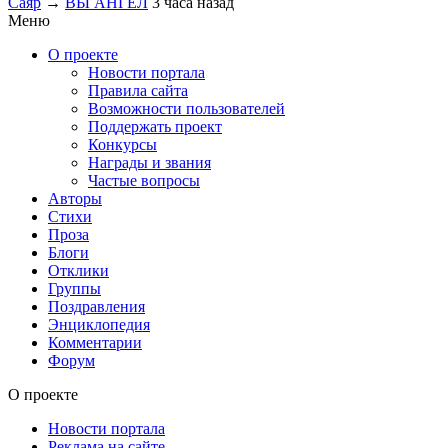
Саяр
→
ВЫ АНГЕЛ
3 часа назад
Меню
О проекте
Новости портала
Правила сайта
Возможности пользователей
Поддержать проект
Конкурсы
Награды и звания
Частые вопросы
Авторы
Стихи
Проза
Блоги
Отклики
Группы
Поздравления
Энциклопедия
Комментарии
Форум
О проекте
Новости портала
Реклама на сайте