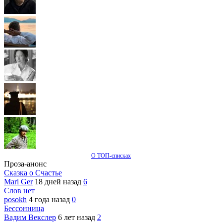
О ТОП-списках
Проза-анонс
Сказка о Счастье
Mari Ger
18 дней назад
6
Слов нет
posokh
4 года назад
0
Бессонница
Вадим Векслер
6 лет назад
2