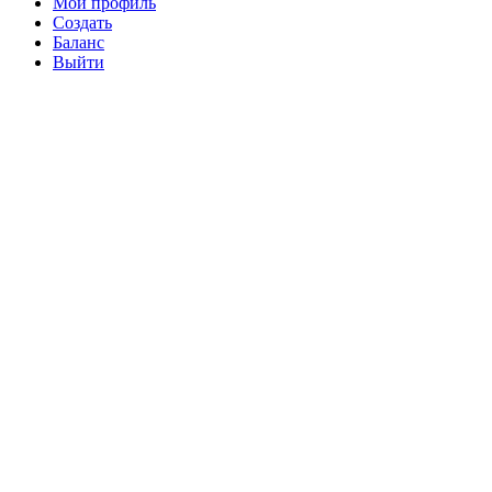
Мой профиль
Создать
Баланс
Выйти