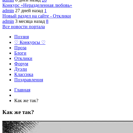
Конкурс «Неразделенная любовь»
admin
27 дней назад
1
Новый раздел на сайте - Отклики
admin
3 месяца назад
8
Все новости портала
Поэзия
♡ Конкурсы ♡
Проза
Блоги
Отклики
Форум
Дуэли
Классика
Поздравления
Главная
Как же так?
Как же так?