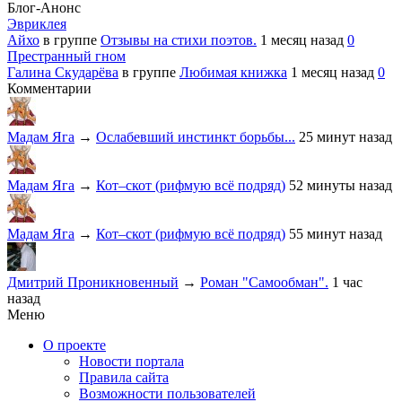
Блог-Анонс
Эвриклея
Айхо
в группе
Отзывы на стихи поэтов.
1 месяц назад
0
Престранный гном
Галина Скударёва
в группе
Любимая книжка
1 месяц назад
0
Комментарии
Мадам Яга
→
Ослабевший инстинкт борьбы...
25 минут назад
Мадам Яга
→
Кот–скот (рифмую всё подряд)
52 минуты назад
Мадам Яга
→
Кот–скот (рифмую всё подряд)
55 минут назад
Дмитрий Проникновенный
→
Роман "Самообман".
1 час
назад
Меню
О проекте
Новости портала
Правила сайта
Возможности пользователей