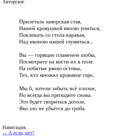
Авторское
Прилетала заморская стая,
Нашей кровушкой вволю упиться,
Поклевать со стола каравая,
Над иконою нашей глумиться...
Вы — горящие пламенем злобы,
Посмотрите на кости их в поле.
На побитые ржою остовы,
Тех, кто множил кровавое горе.
Мы б, хотели забыть всё плохое,
Но всегда вы приходите снова.
Это будет твориться дотоле,
Яко зло не убьётся до гроба.
Навигация:
← А если, нет?