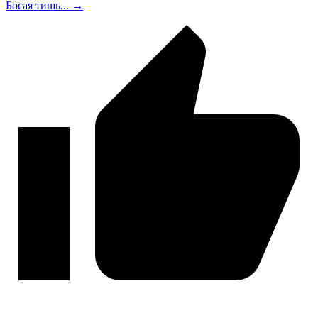
Босая тишь... →