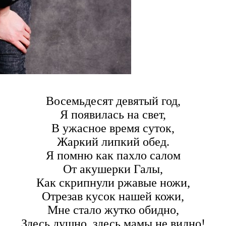
Восемьдесят девятый год,
Я появилась на свет,
В ужасное время суток,
Жаркий липкий обед.
Я помню как пахло салом
От акушерки Галы,
Как скрипнули ржавые ножи,
Отрезав кусок нашей кожи,
Мне стало жутко обидно,
Здесь душно, здесь мамы не видно!