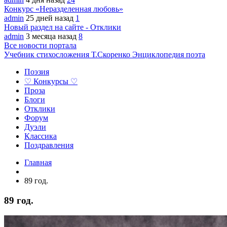
Конкурс «Неразделенная любовь»
admin
25 дней назад
1
Новый раздел на сайте - Отклики
admin
3 месяца назад
8
Все новости портала
Учебник стихосложения Т.Скоренко
Энциклопедия поэта
Поэзия
♡ Конкурсы ♡
Проза
Блоги
Отклики
Форум
Дуэли
Классика
Поздравления
Главная
89 год.
89 год.