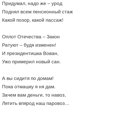
Придумал, надо же – урод
Поднял всем пенсионный стаж
Какой позор, какой пассаж!
Оплот Отечества – Закон
Ратуют – будя изменен!
И президентишка Вован,
Ужо примерил новый сан.
А вы сидитя по домам!
Пока отмашку я ня дам.
Зачем вам деньги, то навоз,
Лятить впярод наш паровоз…