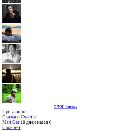
О ТОП-списках
Проза-анонс
Сказка о Счастье
Mari Ger
18 дней назад
6
Слов нет