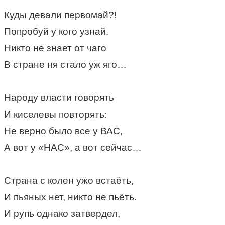
Куд
ы
девали первомай?!
Попробуй у кого узнай.
Никто не знает от чаго
В стране ня стало уж яго…
Народу власти говорять
И киселевы повторять:
Не верно было все у ВАС,
А вот у «НАС», а вот сейчас…
Страна с колен ужо встаёть,
И пьяных нет, никто не пьёть.
И рупь однако затвердел,