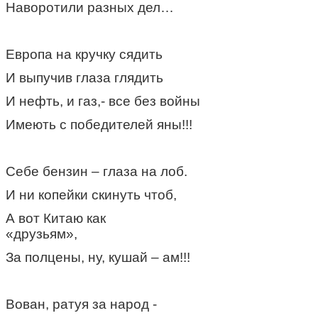
Наворотили разных дел…
Европа на кручку сядить
И выпучив глаза глядить
И нефть, и газ,- все без войны
Имеють с победителей яны!!!
Себе бензин – глаза на лоб.
И ни копейки скинуть чтоб,
А вот Китаю как
«друзьям»,
За полцены, ну, кушай – ам!!!
Вован, ратуя за народ -