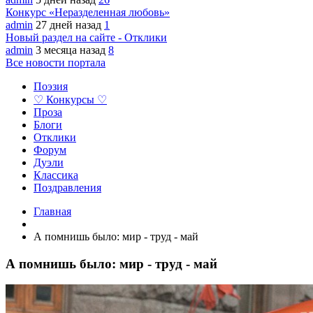
Конкурс «Неразделенная любовь»
admin
27 дней назад
1
Новый раздел на сайте - Отклики
admin
3 месяца назад
8
Все новости портала
Поэзия
♡ Конкурсы ♡
Проза
Блоги
Отклики
Форум
Дуэли
Классика
Поздравления
Главная
А помнишь было: мир - труд - май
А помнишь было: мир - труд - май