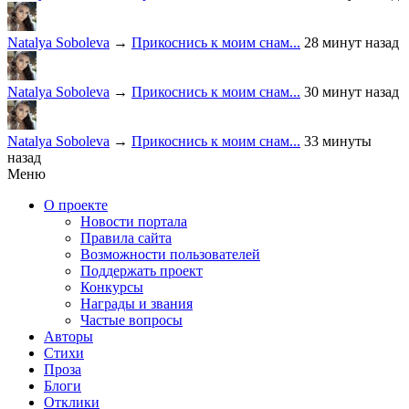
Natalya Soboleva
→
Прикоснись к моим снам...
28 минут назад
Natalya Soboleva
→
Прикоснись к моим снам...
30 минут назад
Natalya Soboleva
→
Прикоснись к моим снам...
33 минуты
назад
Меню
О проекте
Новости портала
Правила сайта
Возможности пользователей
Поддержать проект
Конкурсы
Награды и звания
Частые вопросы
Авторы
Стихи
Проза
Блоги
Отклики