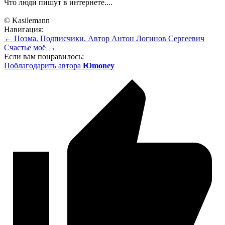
Что люди пишут в интернете....
© Kasilemann
Навигация:
← Поэма. Подписчики. Автор Антон Логинов Сергеевич
Счастье моё →
Если вам понравилось:
Поблагодарить автора
Юmoney