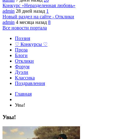
Конкурс «Неразделенная любовь»
admin
28 дней назад
1
Новый раздел на сайте - Отклики
admin
4 месяца назад
8
Все новости портала
Поэзия
♡ Конкурсы ♡
Проза
Блоги
Отклики
Форум
Дуэли
Классика
Поздравления
Главная
Увы!
Увы!