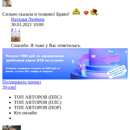
Сильно сказала и толково! Браво!
Наталья Любина
30.01.2021
10:00
#
↑
↓
Спасибо. Я тоже у Вас отметилась.
Поддержать проект
Дуэли!
ТОП АВТОРОВ (ППС)
ТОП АВТОРОВ (ПЛС)
ТОП АВТОРОВ (ПОР)
Кто онлайн