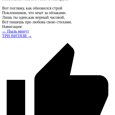
Вот погляжу, как обновился строй
Поклонников, что мчат за облаками.
Лишь ты один,как верный часовой,
Всё пишешь про любовь свою стихами.
Навигация:
← Пыль минут
ТРИ ВИТЯЗЯ →