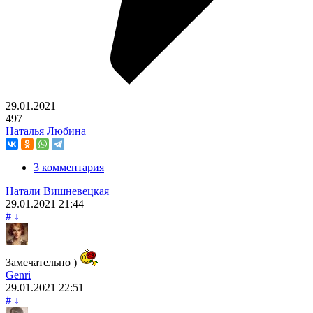
29.01.2021
497
Наталья Любина
3 комментария
Натали Вишневецкая
29.01.2021
21:44
#
↓
Замечательно )
Genri
29.01.2021
22:51
#
↓