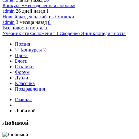
Конкурс «Неразделенная любовь»
admin
26 дней назад
1
Новый раздел на сайте - Отклики
admin
3 месяца назад
8
Все новости портала
Учебник стихосложения Т.Скоренко
Энциклопедия поэта
Поэзия
♡ Конкурсы ♡
Проза
Блоги
Отклики
Форум
Дуэли
Классика
Поздравления
Главная
Любимой
Любимой