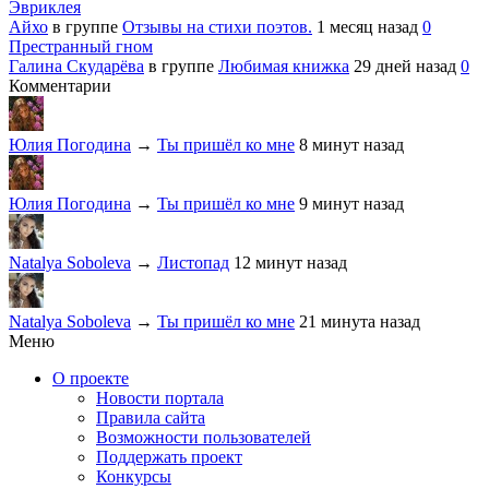
Эвриклея
Айхо
в группе
Отзывы на стихи поэтов.
1 месяц назад
0
Престранный гном
Галина Скударёва
в группе
Любимая книжка
29 дней назад
0
Комментарии
Юлия Погодина
→
Ты пришёл ко мне
8 минут назад
Юлия Погодина
→
Ты пришёл ко мне
9 минут назад
Natalya Soboleva
→
Листопад
12 минут назад
Natalya Soboleva
→
Ты пришёл ко мне
21 минута назад
Меню
О проекте
Новости портала
Правила сайта
Возможности пользователей
Поддержать проект
Конкурсы