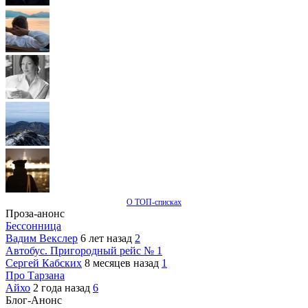
О ТОП-списках
Проза-анонс
Бессонница
Вадим Векслер
6 лет назад
2
Автобус. Пригородный рейс № 1
Сергей Кабских
8 месяцев назад
1
Про Тарзана
Айхо
2 года назад
6
Блог-Анонс