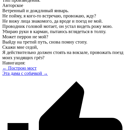
Тип произведения:
Авторское
Ветренный и дождливый январь.
Не пойму, я кого-то встречаю, провожаю, жду?
Не вижу лица знакомого, да вроде и поезд не мой.
Проводник головой мотает, он устал видеть рожу мою.
Убираю руки в карман, пытаюсь вглядеться в толпу.
Может перрон не мой?
Выйду на третий путь, снова помну стопу.
Скажи мне седой,
Я действительно должен стоять на вокзале, провожать поезд
моих уходящих грёз?
Навигация:
← Построю мост
Эта дама с собачкой →