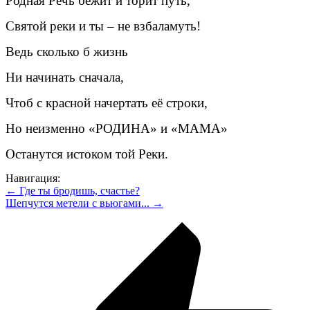
Родная Речь бежит и торит путь,
Святой реки и ты – не взбаламуть!
Ведь сколько б жизнь
Ни начинать сначала,
Чтоб с красной начертать её строки,
Но неизменно «РОДИНА» и «МАМА»
Останутся истоком той Реки.
Навигация:
← Где ты бродишь, счастье?
Шепчутся метели с вьюгами... →