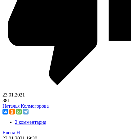
23.01.2021
381
Наталья Колмогорова
2 комментария
Елена Н.
23.01.2021
19:30