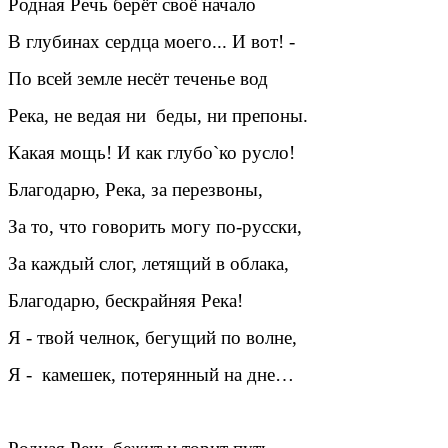
Родная Речь берёт своё начало
В глубинах сердца моего... И вот! -
По всей земле несёт теченье вод
Река, не ведая ни беды, ни препоны.
Какая мощь! И как глубо`ко русло!
Благодарю, Река, за перезвоны,
За то, что говорить могу по-русски,
За каждый слог, летящий в облака,
Благодарю, бескрайняя Река!
Я - твой челнок, бегущий по волне,
Я - камешек, потерянный на дне…