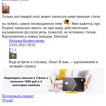
#
↓
Только настоящий поэт может написать качественные стихи
на любую, самую неожиданную тему
Мне кажется, про
Родину написано много, но про нашу действительно
насыщенную русскую речь, пожалуй, не вспомню стихов.
Вдохновения и новых находок, Наталья!
Наталья Колмогорова
23.01.2021
19:32
#
↑
↓
Рада встрече и отклику, Лена! И вам — вдохновения и
летящей строки)
Поддержать проект
Дуэли!