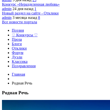
Конкурс «Неразделенная любовь»
admin
24 дня назад
1
Новый раздел на сайте - Отклики
admin
3 месяца назад
8
Все новости портала
Поэзия
♡ Конкурсы ♡
Проза
Блоги
Отклики
Форум
Дуэли
Классика
Поздравления
Главная
Родная Речь
Родная Речь