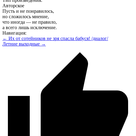
Тип произведения:
Авторское
Пусть и не понравилось,
но сложилось мнение,
что иногда — не правило,
а всего лишь исключение.
Навигация:
← Их от сотейников не зря спасла бабуся! /диалог/
Летние выходные →