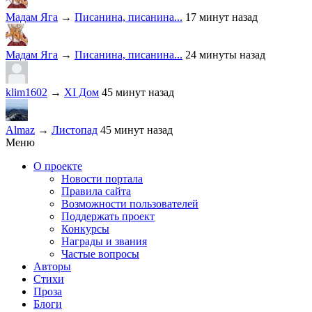
Мадам Яга
→
Писанина, писанина...
17 минут назад
Мадам Яга
→
Писанина, писанина...
24 минуты назад
klim1602
→
XI Дом
45 минут назад
Almaz
→
Листопад
45 минут назад
Меню
О проекте
Новости портала
Правила сайта
Возможности пользователей
Поддержать проект
Конкурсы
Награды и звания
Частые вопросы
Авторы
Стихи
Проза
Блоги