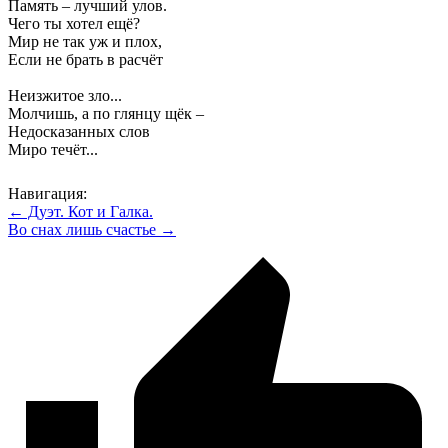
Память – лучший улов.
Чего ты хотел ещё?
Мир не так уж и плох,
Если не брать в расчёт
Неизжитое зло...
Молчишь, а по глянцу щёк –
Недосказанных слов
Миро течёт...
Навигация:
← Дуэт. Кот и Галка.
Во снах лишь счастье →