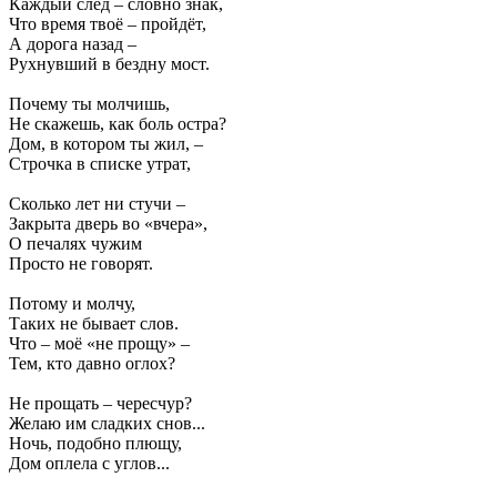
Каждый след – словно знак,
Что время твоё – пройдёт,
А дорога назад –
Рухнувший в бездну мост.
Почему ты молчишь,
Не скажешь, как боль остра?
Дом, в котором ты жил, –
Строчка в списке утрат,
Сколько лет ни стучи –
Закрыта дверь во «вчера»,
О печалях чужим
Просто не говорят.
Потому и молчу,
Таких не бывает слов.
Что – моё «не прощу» –
Тем, кто давно оглох?
Не прощать – чересчур?
Желаю им сладких снов...
Ночь, подобно плющу,
Дом оплела с углов...