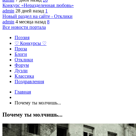
Конкурс «Неразделенная любовь»
admin
28 дней назад
1
Новый раздел на сайте - Отклики
admin
4 месяца назад
8
Все новости портала
Поэзия
♡ Конкурсы ♡
Проза
Блоги
Отклики
Форум
Дуэли
Классика
Поздравления
Главная
Почему ты молчишь...
Почему ты молчишь...