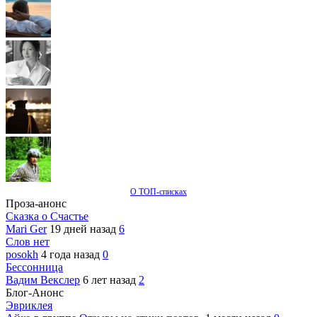
О ТОП-списках
Проза-анонс
Сказка о Счастье
Mari Ger
19 дней назад
6
Слов нет
posokh
4 года назад
0
Бессонница
Вадим Векслер
6 лет назад
2
Блог-Анонс
Эвриклея