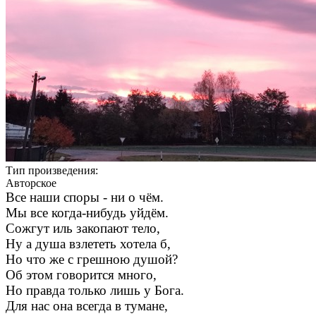
Тип произведения:
Авторское
Все наши споры - ни о чём.
Мы все когда-нибудь уйдём.
Сожгут иль закопают тело,
Ну а душа взлететь хотела б,
Но что же с грешною душой?
Об этом говорится много,
Но правда только лишь у Бога.
Для нас она всегда в тумане,