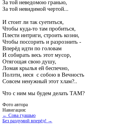
За той неведомою гранью,
За той невидимой чертой...
И стоит ли так суетиться,
Чтобы куда-то там пробиться,
Плести интриги, строить козни,
Чтобы поссорить и разрознить -
Вперёд идти по головам
И собирать весь этот мусор,
Отягощая свою душу,
Ломая крылья ей беспечно,
Ползти, неся с собою в Вечность
Совсем ненужный этот хлам?..
Что с ним мы будем делать ТАМ?
Фото автора
Навигация:
← Сова гуашью
Без раздумий вперёд! →