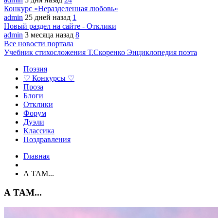
Конкурс «Неразделенная любовь»
admin
25 дней назад
1
Новый раздел на сайте - Отклики
admin
3 месяца назад
8
Все новости портала
Учебник стихосложения Т.Скоренко
Энциклопедия поэта
Поэзия
♡ Конкурсы ♡
Проза
Блоги
Отклики
Форум
Дуэли
Классика
Поздравления
Главная
А ТАМ...
А ТАМ...