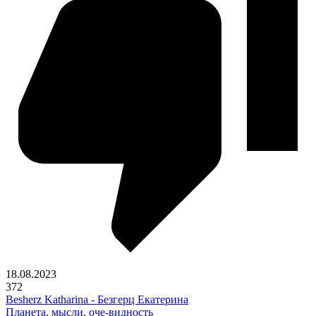
18.08.2023
372
Besherz Katharina - Безгерц Екатерина
Планета. мысли, оче-видность