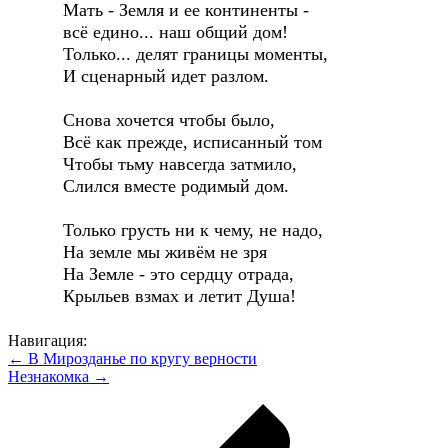
Мать - Земля и ее континенты -
всё едино... наш общий дом!
Только... делят границы моменты,
И сценарный идет разлом.
Снова хочется чтобы было,
Всё как прежде, исписанный том
Чтобы тьму навсегда затмило,
Слился вместе родимый дом.
Только грусть ни к чему, не надо,
На земле мы живём не зря
На Земле - это сердцу отрада,
Крыльев взмах и летит Душа!
Навигация:
← В Мирозданье по кругу верности
Незнакомка →