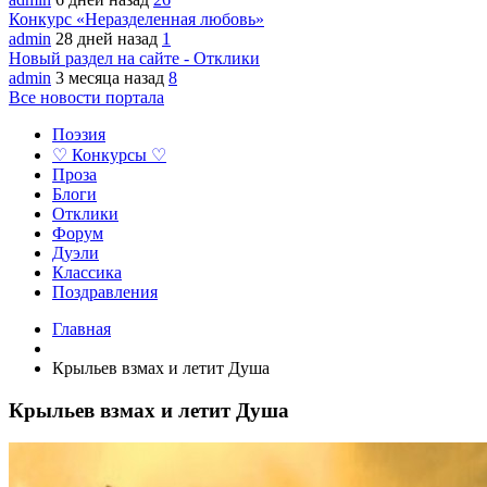
Конкурс «Неразделенная любовь»
admin
28 дней назад
1
Новый раздел на сайте - Отклики
admin
3 месяца назад
8
Все новости портала
Поэзия
♡ Конкурсы ♡
Проза
Блоги
Отклики
Форум
Дуэли
Классика
Поздравления
Главная
Крыльев взмах и летит Душа
Крыльев взмах и летит Душа