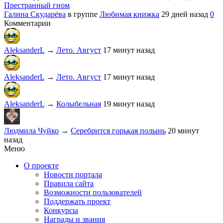
Престранный гном
Галина Скударёва
в группе
Любимая книжка
29 дней назад
0
Комментарии
AleksanderL
→
Лето. Август
17 минут назад
AleksanderL
→
Лето. Август
17 минут назад
AleksanderL
→
Колыбельная
19 минут назад
Людмила Чуйко
→
Серебрится горькая полынь
20 минут
назад
Меню
О проекте
Новости портала
Правила сайта
Возможности пользователей
Поддержать проект
Конкурсы
Награды и звания