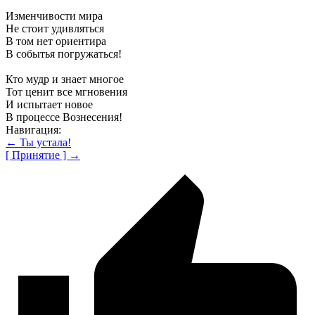
Изменчивости мира
Не стоит удивляться
В том нет ориентира
В событья погружаться!
Кто мудр и знает многое
Тот ценит все мгновения
И испытает новое
В процессе Вознесения!
Навигация:
← Ты устала!
[ Принятие ] →