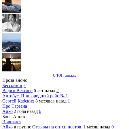
О ТОП-списках
Проза-анонс
Бессонница
Вадим Векслер
6 лет назад
2
Автобус. Пригородный рейс № 1
Сергей Кабских
8 месяцев назад
1
Про Тарзана
Айхо
2 года назад
6
Блог-Анонс
Эвриклея
Айхо
в группе
Отзывы на стихи поэтов.
1 месяц назад
0