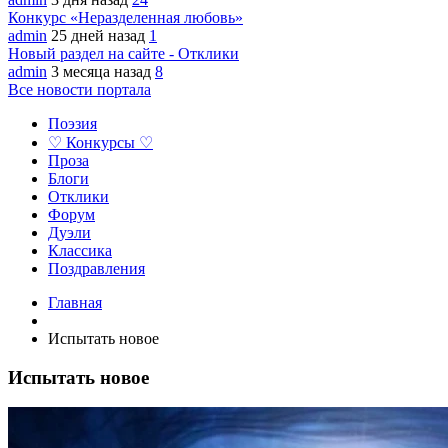
Конкурс «Неразделенная любовь»
admin
25 дней назад
1
Новый раздел на сайте - Отклики
admin
3 месяца назад
8
Все новости портала
Поэзия
♡ Конкурсы ♡
Проза
Блоги
Отклики
Форум
Дуэли
Классика
Поздравления
Главная
Испытать новое
Испытать новое