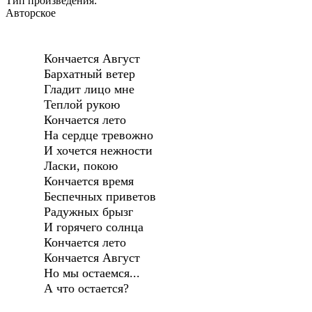
Тип произведения:
Авторское
Кончается Август
Бархатный ветер
Гладит лицо мне
Теплой рукою
Кончается лето
На сердце тревожно
И хочется нежности
Ласки, покою
Кончается время
Беспечных приветов
Радужных брызг
И горячего солнца
Кончается лето
Кончается Август
Но мы остаемся...
А что остается?