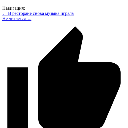
Навигация:
← В ресторане снова музыка играла
Не читается →