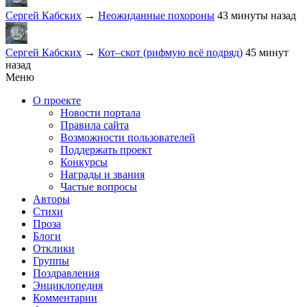
Сергей Кабских
→
Неожиданные похороны
43 минуты назад
Сергей Кабских
→
Кот–скот (рифмую всё подряд)
45 минут
назад
Меню
О проекте
Новости портала
Правила сайта
Возможности пользователей
Поддержать проект
Конкурсы
Награды и звания
Частые вопросы
Авторы
Стихи
Проза
Блоги
Отклики
Группы
Поздравления
Энциклопедия
Комментарии