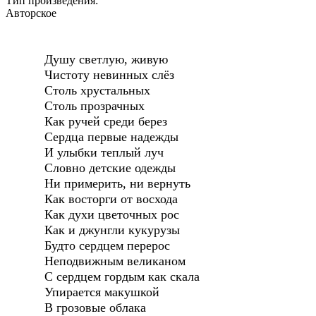
Тип произведения:
Авторское
Душу светлую, живую
Чистоту невинных слёз
Столь хрустальных
Столь прозрачных
Как ручей среди берез
Сердца первые надежды
И улыбки теплый луч
Словно детские одежды
Ни примерить, ни вернуть
Как восторги от восхода
Как духи цветочных рос
Как и джунгли кукурузы
Будто сердцем перерос
Неподвижным великаном
С сердцем гордым как скала
Упирается макушкой
В грозовые облака