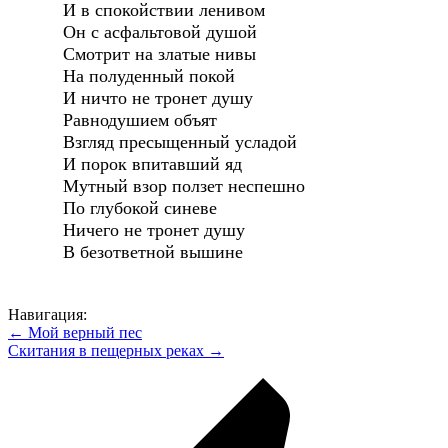
И в спокойствии ленивом
Он с асфальтовой душой
Смотрит на златые нивы
На полуденный покой
И ничто не тронет душу
Равнодушием объят
Взгляд пресыщенный усладой
И порок впитавший яд
Мутный взор ползет неспешно
По глубокой синеве
Ничего не тронет душу
В безответной вышине
Навигация:
← Мой верный пес
Скитания в пещерных реках →