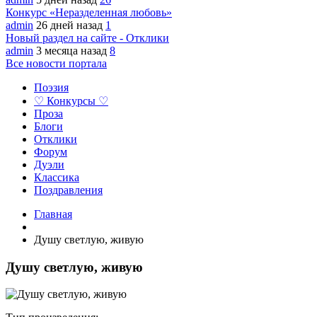
Конкурс «Неразделенная любовь»
admin
26 дней назад
1
Новый раздел на сайте - Отклики
admin
3 месяца назад
8
Все новости портала
Поэзия
♡ Конкурсы ♡
Проза
Блоги
Отклики
Форум
Дуэли
Классика
Поздравления
Главная
Душу светлую, живую
Душу светлую, живую