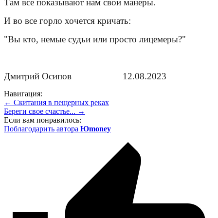
Там все показывают нам свои манеры.
И во все горло хочется кричать:
"Вы кто, немые судьи или просто лицемеры?"
Дмитрий Осипов 12.08.2023
Навигация:
← Скитания в пещерных реках
Береги свое счастье... →
Если вам понравилось:
Поблагодарить автора
Юmoney