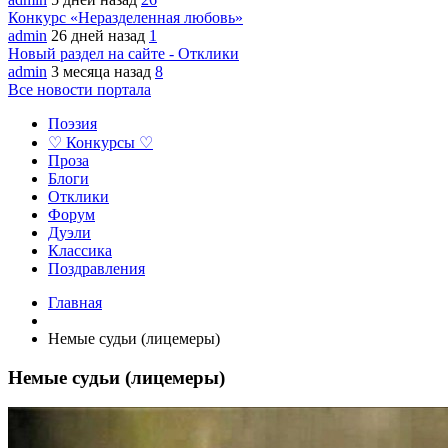
Конкурс «Неразделенная любовь»
admin
26 дней назад
1
Новый раздел на сайте - Отклики
admin
3 месяца назад
8
Все новости портала
Поэзия
♡ Конкурсы ♡
Проза
Блоги
Отклики
Форум
Дуэли
Классика
Поздравления
Главная
Немые судьи (лицемеры)
Немые судьи (лицемеры)