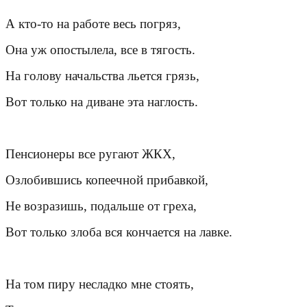
А кто-то на работе весь погряз,
Она уж опостылела, все в тягость.
На голову начальства льется грязь,
Вот только на диване эта наглость.
Пенсионеры все ругают ЖКХ,
Озлобившись копеечной прибавкой,
Не возразишь, подальше от греха,
Вот только злоба вся кончается на лавке.
На том пиру несладко мне стоять,