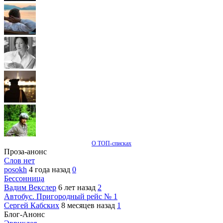
О ТОП-списках
Проза-анонс
Слов нет
posokh
4 года назад
0
Бессонница
Вадим Векслер
6 лет назад
2
Автобус. Пригородный рейс № 1
Сергей Кабских
8 месяцев назад
1
Блог-Анонс