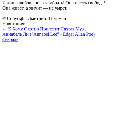
И лишь любовь нельзя забрать! Она и есть свобода!
Она живет, а значит — не умрет.
© Copyright: Дмитрий Штурман
Навигация:
← К Кому Охотно Прилетит Святая Муза
Аннабель Ли ("Annabel Lee" - Edgar Allan Poe) →
февраль