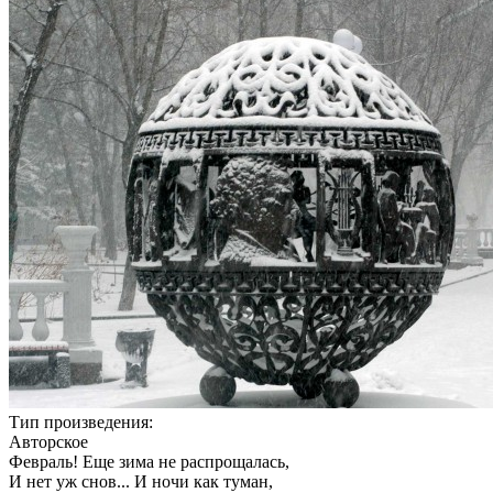
Тип произведения:
Авторское
Февраль! Еще зима не распрощалась,
И нет уж снов... И ночи как туман,