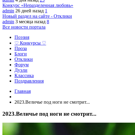
Конкурс «Неразделенная любовь»
admin
26 дней назад
1
Новый раздел на сайте - Отклики
admin
3 месяца назад
8
Все новости портала
Поэзия
♡ Конкурсы ♡
Проза
Блоги
Отклики
Форум
Дуэли
Классика
Поздравления
Главная
2023.Величье под ноги не смотрит...
2023.Величье под ноги не смотрит...