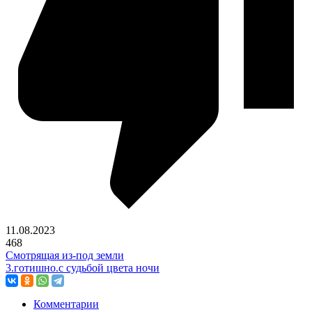
11.08.2023
468
Смотрящая из-под земли
3.готишно.с судьбой цвета ночи
Комментарии