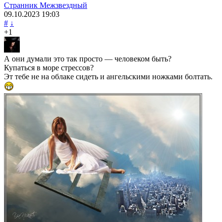
Странник Межзвездный
09.10.2023
19:03
#
↓
+1
А они думали это так просто — человеком быть?
Купаться в море стрессов?
Эт тебе не на облаке сидеть и ангельскими ножками болтать.