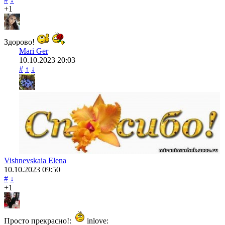
+1
Здорово!
Mari Ger
10.10.2023
20:03
#
↑
↓
Vishnevskaia Elena
10.10.2023
09:50
#
↓
+1
Просто прекрасно!:
inlove: