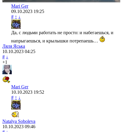
Mari Ger
09.10.2023
19:25
#
↑
↓
Да, с людьми работать не просто: и набегаешься, и
напрыгаешься, и крылышки потрепаешь…
Ляля Яська
10.10.2023
04:25
#
↓
+1
Mari Ger
10.10.2023
19:52
#
↑
↓
Natalya Soboleva
10.10.2023
09:46
#
↓