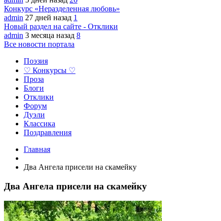
Конкурс «Неразделенная любовь»
admin
27 дней назад
1
Новый раздел на сайте - Отклики
admin
3 месяца назад
8
Все новости портала
Поэзия
♡ Конкурсы ♡
Проза
Блоги
Отклики
Форум
Дуэли
Классика
Поздравления
Главная
Два Ангела присели на скамейку
Два Ангела присели на скамейку