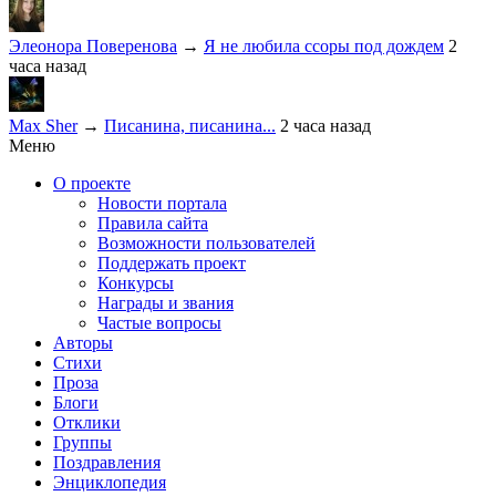
Элеонора Поверенова
→
Я не любила ссоры под дождем
2
часа назад
Max Sher
→
Писанина, писанина...
2 часа назад
Меню
О проекте
Новости портала
Правила сайта
Возможности пользователей
Поддержать проект
Конкурсы
Награды и звания
Частые вопросы
Авторы
Стихи
Проза
Блоги
Отклики
Группы
Поздравления
Энциклопедия