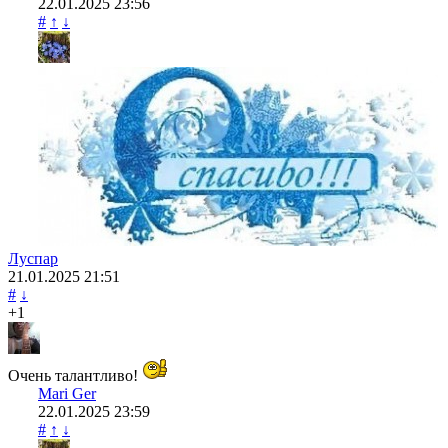
22.01.2025
23:56
#
↑
↓
Луспар
21.01.2025
21:51
#
↓
+1
Очень талантливо!
Mari Ger
22.01.2025
23:59
#
↑
↓