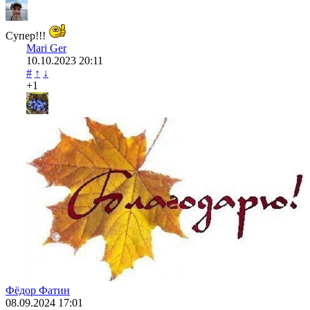
Супер!!!
Mari Ger
10.10.2023
20:11
#
↑
↓
+1
Фёдор Фатин
08.09.2024
17:01