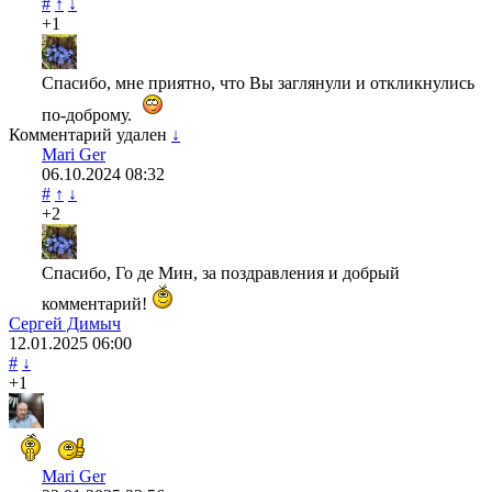
#
↑
↓
+1
Спасибо, мне приятно, что Вы заглянули и откликнулись
по-доброму.
Комментарий удален
↓
Mari Ger
06.10.2024
08:32
#
↑
↓
+2
Спасибо, Го де Мин, за поздравления и добрый
комментарий!
Сергей Димыч
12.01.2025
06:00
#
↓
+1
Mari Ger