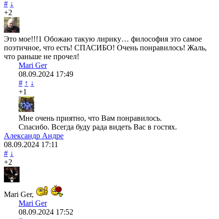
#
↓
+2
Это мое!!!1 Обожаю такую лирику… философия это самое
поэтичное, что есть! СПАСИБО! Очень понравилось! Жаль,
что раньше не прочел!
Mari Ger
08.09.2024
17:49
#
↑
↓
+1
Мне очень приятно, что Вам понравилось.
Спасибо. Всегда буду рада видеть Вас в гостях.
Александр Андре
08.09.2024
17:11
#
↓
+2
Mari Ger,
Mari Ger
08.09.2024
17:52