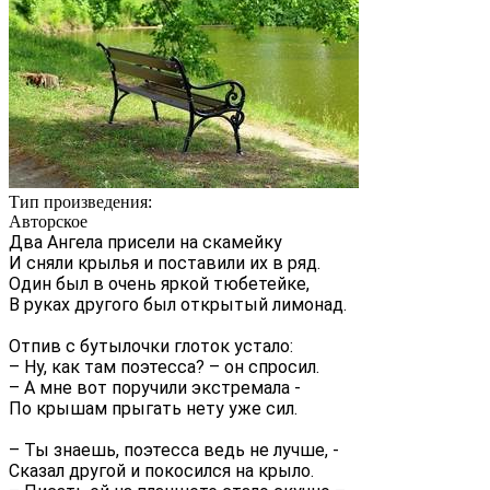
Тип произведения:
Авторское
Два Ангела присели на скамейку
И сняли крылья и поставили их в ряд.
Один был в очень яркой тюбетейке,
В руках другого был открытый лимонад.
Отпив с бутылочки глоток устало:
– Ну, как там поэтесса? – он спросил.
– А мне вот поручили экстремала -
По крышам прыгать нету уже сил.
– Ты знаешь, поэтесса ведь не лучше, -
Сказал другой и покосился на крыло.