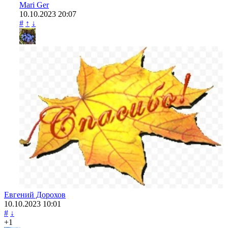
Mari Ger
10.10.2023
20:07
#
↑
↓
Евгений Дорохов
10.10.2023
10:01
#
↓
+1