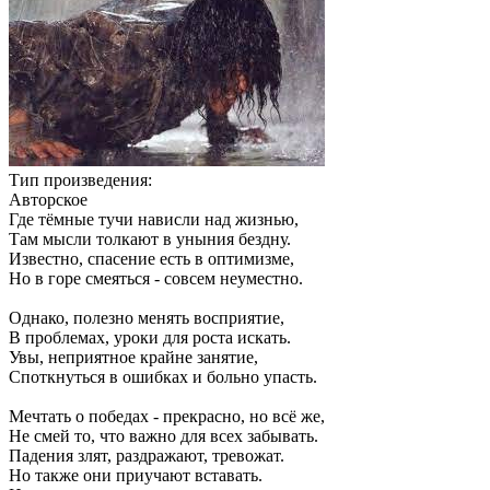
Тип произведения:
Авторское
Где тёмные тучи нависли над жизнью,
Там мысли толкают в уныния бездну.
Известно, спасение есть в оптимизме,
Но в горе смеяться - совсем неуместно.
Однако, полезно менять восприятие,
В проблемах, уроки для роста искать.
Увы, неприятное крайне занятие,
Споткнуться в ошибках и больно упасть.
Мечтать о победах - прекрасно, но всё же,
Не смей то, что важно для всех забывать.
Падения злят, раздражают, тревожат.
Но также они приучают вставать.