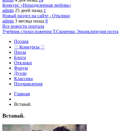
Конкурс «Неразделенная любовь»
admin
25 дней назад
1
Новый раздел на сайте - Отклики
admin
3 месяца назад
8
Все новости портала
Учебник стихосложения Т.Скоренко
Энциклопедия поэта
Поэзия
♡ Конкурсы ♡
Проза
Блоги
Отклики
Форум
Дуэли
Классика
Поздравления
Главная
Вставай.
Вставай.