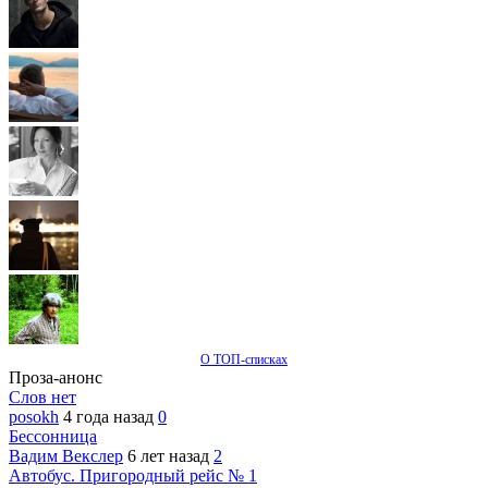
О ТОП-списках
Проза-анонс
Слов нет
posokh
4 года назад
0
Бессонница
Вадим Векслер
6 лет назад
2
Автобус. Пригородный рейс № 1