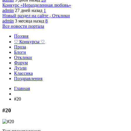
Конкурс «Неразделенная любовь»
admin
27 дней назад
1
Новый раздел на сайте - Отклики
admin
3 месяца назад
8
Все новости портала
Поэзия
♡ Конкурсы ♡
Проза
Блоги
Отклики
Форум
Дуэли
Классика
Поздравления
Главная
#20
#20