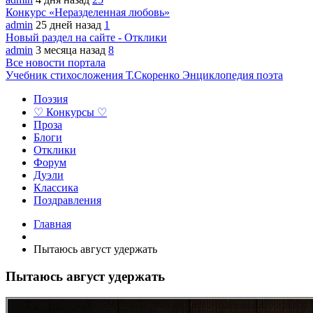
Конкурс «Неразделенная любовь»
admin
25 дней назад
1
Новый раздел на сайте - Отклики
admin
3 месяца назад
8
Все новости портала
Учебник стихосложения Т.Скоренко
Энциклопедия поэта
Поэзия
♡ Конкурсы ♡
Проза
Блоги
Отклики
Форум
Дуэли
Классика
Поздравления
Главная
Пытаюсь август удержать
Пытаюсь август удержать