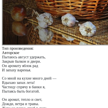
Тип произведения:
Авторское
Пытаюсь август удержать,
Закрыв балкон и двери.
Он аромату яблок рад
И запаху варенья.
Со мной на кухне много дней —
Вдыхаю запах лета!
Частицу спрячу в банки я,
Пытаясь быть богатой.
Он аромат, тепло и свет,
Дожди, ветра и травы.