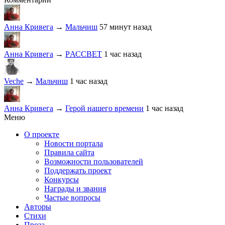
Анна Кривега
→
Мальчиш
57 минут назад
Анна Кривега
→
PАССВЕТ
1 час назад
Veche
→
Мальчиш
1 час назад
Анна Кривега
→
Герой нашего времени
1 час назад
Меню
О проекте
Новости портала
Правила сайта
Возможности пользователей
Поддержать проект
Конкурсы
Награды и звания
Частые вопросы
Авторы
Стихи
Проза