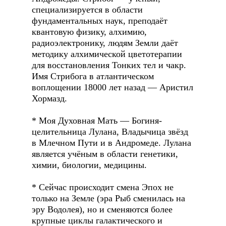
специализируется в области
фундаментальных наук, преподаёт
квантовую физику, алхимию,
радиоэлектронику, людям Земли даёт
методику алхимической цветотерапии
для восстановления Тонких тел и чакр.
Имя Стрибога в атлантическом
воплощении 18000 лет назад — Аристил
Хормазд.
* Моя Духовная Мать — Богиня-
целительница Лулана, Владычица звёзд
в Млечном Пути и в Андромеде. Лулана
является учёным в области генетики,
химии, биологии, медицины.
* Сейчас происходит смена Эпох не
только на Земле (эра Рыб сменилась на
эру Водолея), но и сменяются более
крупные циклы галактического и