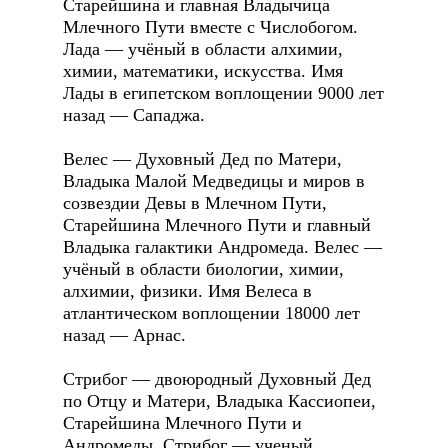
Старейшина и главная Владычица
Млечного Пути вместе с Числобогом.
Лада — учёный в области алхимии,
химии, математики, искусства. Имя
Лады в египетском воплощении 9000 лет
назад — Сападжа.
Велес — Духовный Дед по Матери,
Владыка Малой Медведицы и миров в
созвездии Девы в Млечном Пути,
Старейшина Млечного Пути и главный
Владыка галактики Андромеда. Велес —
учёный в области биологии, химии,
алхимии, физики. Имя Велеса в
атлантическом воплощении 18000 лет
назад — Арнас.
Стрибог — двоюродный Духовный Дед
по Отцу и Матери, Владыка Кассиопеи,
Старейшина Млечного Пути и
Андромеды. Стрибог — ученый,