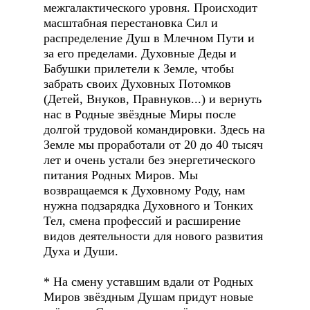
межгалактического уровня. Происходит
масштабная перестановка Сил и
распределение Душ в Млечном Пути и
за его пределами. Духовные Деды и
Бабушки прилетели к Земле, чтобы
забрать своих Духовных Потомков
(Детей, Внуков, Правнуков...) и вернуть
нас в Родные звёздные Миры после
долгой трудовой командировки. Здесь на
Земле мы проработали от 20 до 40 тысяч
лет и очень устали без энергетического
питания Родных Миров. Мы
возвращаемся к Духовному Роду, нам
нужна подзарядка Духовного и Тонких
Тел, смена профессий и расширение
видов деятельности для нового развития
Духа и Души.
* На смену уставшим вдали от Родных
Миров звёздным Душам придут новые