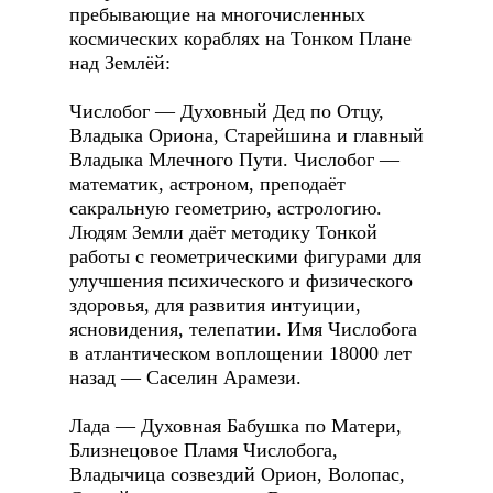
пребывающие на многочисленных
космических кораблях на Тонком Плане
над Землёй:
Числобог — Духовный Дед по Отцу,
Владыка Ориона, Старейшина и главный
Владыка Млечного Пути. Числобог —
математик, астроном, преподаёт
сакральную геометрию, астрологию.
Людям Земли даёт методику Тонкой
работы с геометрическими фигурами для
улучшения психического и физического
здоровья, для развития интуиции,
ясновидения, телепатии. Имя Числобога
в атлантическом воплощении 18000 лет
назад — Саселин Арамези.
Лада — Духовная Бабушка по Матери,
Близнецовое Пламя Числобога,
Владычица созвездий Орион, Волопас,