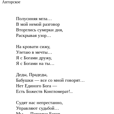
Авторское
Полусиняя мгла…
В мой немой разговор
Вторглись сумерки дня,
Раскрывая узор…
На кровати сижу,
Улетаю в мечты…
Я с Богами дружу,
Я с Богами на ты…
Деды, Прадеды,
Бабушки — все со мной говорят…
Нет Единого Бога —
Есть Божеств Конгломерат!..
Судят нас непрестанно,
Управляют судьбой…
Мы — Потомки Богов,