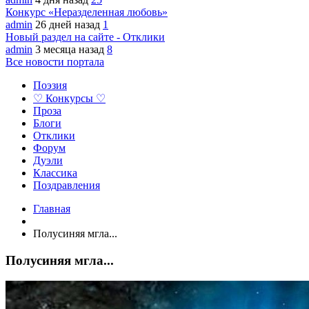
Конкурс «Неразделенная любовь»
admin
26 дней назад
1
Новый раздел на сайте - Отклики
admin
3 месяца назад
8
Все новости портала
Поэзия
♡ Конкурсы ♡
Проза
Блоги
Отклики
Форум
Дуэли
Классика
Поздравления
Главная
Полусиняя мгла...
Полусиняя мгла...