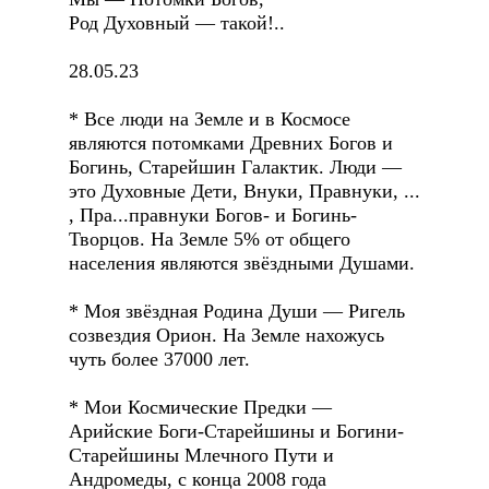
Род Духовный — такой!..
28.05.23
* Все люди на Земле и в Космосе
являются потомками Древних Богов и
Богинь, Старейшин Галактик. Люди —
это Духовные Дети, Внуки, Правнуки, ...
, Пра...правнуки Богов- и Богинь-
Творцов. На Земле 5% от общего
населения являются звёздными Душами.
* Моя звёздная Родина Души — Ригель
созвездия Орион. На Земле нахожусь
чуть более 37000 лет.
* Мои Космические Предки —
Арийские Боги-Старейшины и Богини-
Старейшины Млечного Пути и
Андромеды, с конца 2008 года