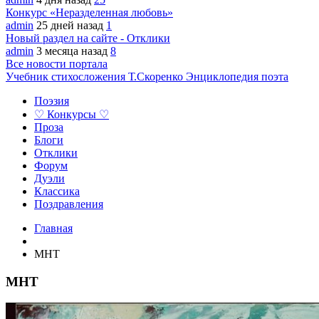
Конкурс «Неразделенная любовь»
admin
25 дней назад
1
Новый раздел на сайте - Отклики
admin
3 месяца назад
8
Все новости портала
Учебник стихосложения Т.Скоренко
Энциклопедия поэта
Поэзия
♡ Конкурсы ♡
Проза
Блоги
Отклики
Форум
Дуэли
Классика
Поздравления
Главная
МНТ
МНТ