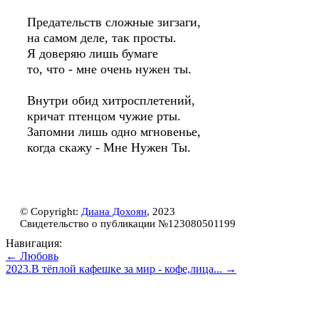
Предательств сложные зигзаги,
на самом деле, так просты.
Я доверяю лишь бумаге
то, что - мне очень нужен ты.
Внутри обид хитросплетений,
кричат птенцом чужие рты.
Запомни лишь одно мгновенье,
когда скажу - Мне Нужен Ты.
© Copyright:
Диана Дохоян
, 2023
Свидетельство о публикации №123080501199
Навигация:
← Любовь
2023.В тёплой кафешке за мир - кофе,лица... →