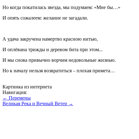
Но когда покатилась звезда, мы подумаем: «Мне бы…»
И опять сожалеем: желание не загадали.
А удача закручена намертво красною нитью,
И оплёвана трижды и деревом бита при этом...
И мы снова привычно ворчим недовольные жизнью.
Но к началу нельзя возвратиться – плохая примета…
Картинка из интернета
Навигация:
← Перемены
Великая Река и Вечный Ветер →